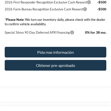
-$500
2026 First Responder Recognition Exclusive Cash Reward
-$500
2026 Farm Bureau Recognition Exclusive Cash Reward
*
Please Note:
We turn our inventory daily, please check with the dealer
to confirm vehicle availability.
0% for 38 mo.
Special 36mo 90 Day Deferred APR Financing
Pida mas información
Obtener pre-aprobado