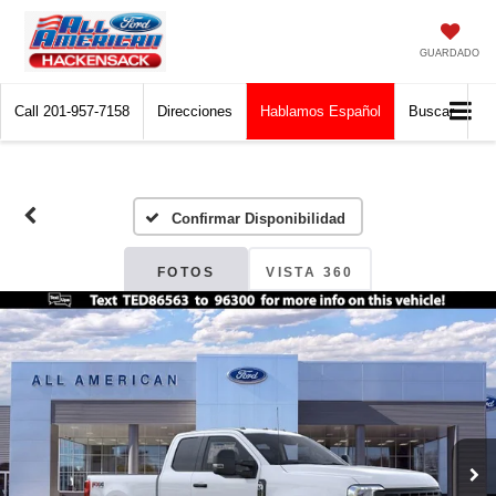
GUARDADO
Call
201-957-7158
Direcciones
Hablamos Español
Buscar
Confirmar Disponibilidad
FOTOS
VISTA 360