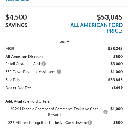
$4,500
$53,845
SAVINGS
ALL AMERICAN FORD
PRICE:
Less
$58,345
MSRP
-$500
All American Discount
-$3,000
Retail Customer Cash
-$1,000
SSE Down Payment Assistance
$53,845
Sale Price:
+$699
Dealer Doc Fee
Add. Available Ford Offers:
-$1,000
2026 Hispanic Chamber of Commerce Exclusive Cash
Reward
-$500
2026 Military Recognition Exclusive Cash Reward