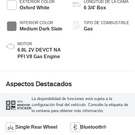
EXTERIOR COLOR
LONGITUD DE LA CAMA
Modes
Oxford White
6 3/4' Box
INTERIOR COLOR
TIPO DE COMBUSTIBLE
Medium Dark Slate
Gas
MOTOR
6.8L 2V DEVCT NA
PFI V8 Gas Engine
Aspectos Destacados
La disponibilidad de funciones está sujeta a la
VIEW
configuración final del vehículo. Consulte la etiqueta de
WINDOW
STICKER
la ventana para obtener más información.
Single Rear Wheel
Bluetooth®