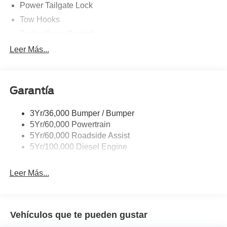
Power Tailgate Lock
Tow Hooks
Trailer Sway Control
Trailer Tow Mirrors
Leer Más...
Wipers- Intermittent
Garantía
3Yr/36,000 Bumper / Bumper
5Yr/60,000 Powertrain
5Yr/60,000 Roadside Assist
5Yr/100,000 Diesel Engine
Leer Más...
Vehículos que te pueden gustar