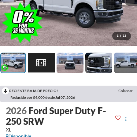
1
/
22
RECIENTE BAJA DE PRECIO!
Colapsar
Reducido por $4,000 desde Jul 07, 2026
2026
Ford Super Duty F-
250 SRW
XL
Disponible