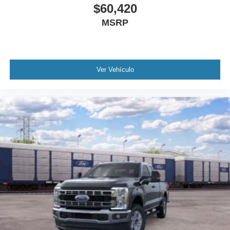
$60,420
MSRP
Ver Vehículo