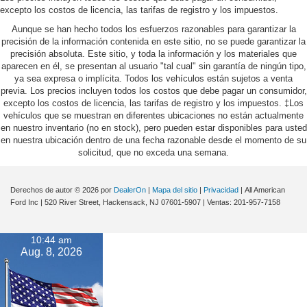
excepto los costos de licencia, las tarifas de registro y los impuestos.
Aunque se han hecho todos los esfuerzos razonables para garantizar la
precisión de la información contenida en este sitio, no se puede garantizar la
precisión absoluta. Este sitio, y toda la información y los materiales que
aparecen en él, se presentan al usuario "tal cual" sin garantía de ningún tipo,
ya sea expresa o implícita. Todos los vehículos están sujetos a venta
previa. Los precios incluyen todos los costos que debe pagar un consumidor,
excepto los costos de licencia, las tarifas de registro y los impuestos. ‡Los
vehículos que se muestran en diferentes ubicaciones no están actualmente
en nuestro inventario (no en stock), pero pueden estar disponibles para usted
en nuestra ubicación dentro de una fecha razonable desde el momento de su
solicitud, que no exceda una semana.
Derechos de autor © 2026
por
DealerOn
|
Mapa del sitio
|
Privacidad
| All American
Ford Inc
|
520 River Street,
Hackensack,
NJ
07601-5907
| Ventas:
201-957-7158
10:44 am
Aug. 8, 2026