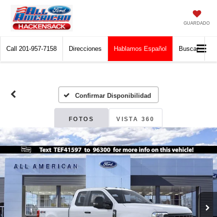
GUARDADO
Call
201-957-7158
Direcciones
Hablamos Español
Buscar
Confirmar Disponibilidad
FOTOS
VISTA 360