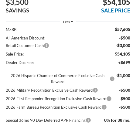
$3,500
$54,105
SAVINGS
SALE PRICE
Less
$57,605
MSRP:
-$500
All American Discount:
-$3,000
Retail Customer Cash
$54,105
Sale Price:
+$699
Dealer Doc Fee:
-$1,000
2026 Hispanic Chamber of Commerce Exclusive Cash
Reward
-$500
2026 Military Recognition Exclusive Cash Reward
-$500
2026 First Responder Recognition Exclusive Cash Reward
-$500
2026 Farm Bureau Recognition Exclusive Cash Reward
0% for 38 mo.
Special 36mo 90 Day Deferred APR Financing