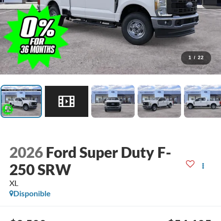
1
/
22
2026
Ford Super Duty F-
250 SRW
XL
Disponible