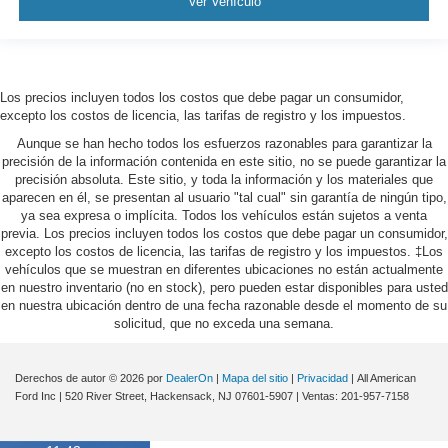
Ver Vehículo
Los precios incluyen todos los costos que debe pagar un consumidor,
excepto los costos de licencia, las tarifas de registro y los impuestos.
Aunque se han hecho todos los esfuerzos razonables para garantizar la
precisión de la información contenida en este sitio, no se puede garantizar la
precisión absoluta. Este sitio, y toda la información y los materiales que
aparecen en él, se presentan al usuario "tal cual" sin garantía de ningún tipo,
ya sea expresa o implícita. Todos los vehículos están sujetos a venta
previa. Los precios incluyen todos los costos que debe pagar un consumidor,
excepto los costos de licencia, las tarifas de registro y los impuestos. ‡Los
vehículos que se muestran en diferentes ubicaciones no están actualmente
en nuestro inventario (no en stock), pero pueden estar disponibles para usted
en nuestra ubicación dentro de una fecha razonable desde el momento de su
solicitud, que no exceda una semana.
Derechos de autor © 2026
por
DealerOn
|
Mapa del sitio
|
Privacidad
| All American
Ford Inc
|
520 River Street,
Hackensack,
NJ
07601-5907
| Ventas:
201-957-7158