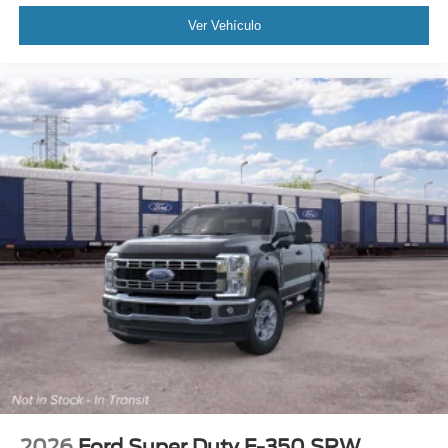
Ver Vehículo
2026
Ford Super Duty F-350 SRW