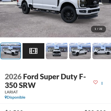
1
/
22
2026
Ford Super Duty F-
350 SRW
LARIAT
Disponible