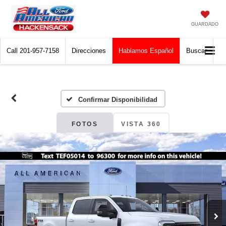
GUARDADO
Call
201-957-7158
Direcciones
Hablamos Español
Buscar
Confirmar Disponibilidad
FOTOS
VISTA 360