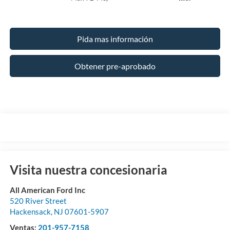
Pida mas información
Obtener pre-aprobado
Visita nuestra concesionaria
All American Ford Inc
520 River Street
Hackensack
,
NJ
07601-5907
Ventas:
201-957-7158