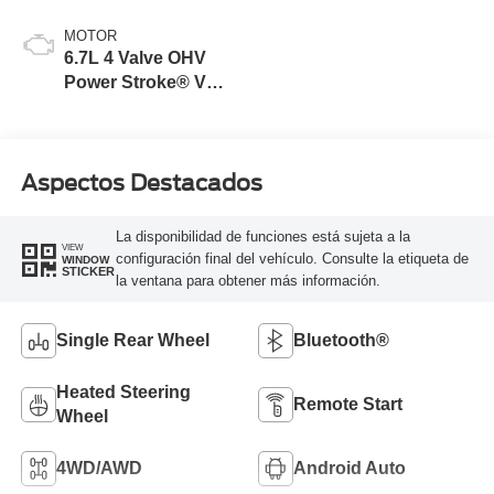
MOTOR
6.7L 4 Valve OHV
Power Stroke® V8
Turbo Diesel B20
Engine
Aspectos Destacados
La disponibilidad de funciones está sujeta a la
VIEW
configuración final del vehículo. Consulte la etiqueta de
WINDOW
STICKER
la ventana para obtener más información.
Single Rear Wheel
Bluetooth®
Heated Steering
Remote Start
Wheel
4WD/AWD
Android Auto