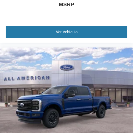
MSRP
Ver Vehículo