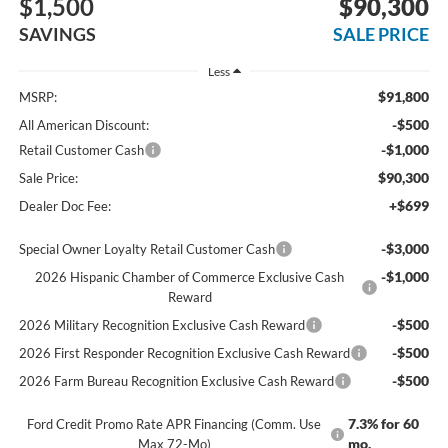
$1,500
$90,300
SAVINGS
SALE PRICE
Less
$91,800
MSRP:
-$500
All American Discount:
-$1,000
Retail Customer Cash
$90,300
Sale Price:
+$699
Dealer Doc Fee:
-$3,000
Special Owner Loyalty Retail Customer Cash
-$1,000
2026 Hispanic Chamber of Commerce Exclusive Cash
Reward
-$500
2026 Military Recognition Exclusive Cash Reward
-$500
2026 First Responder Recognition Exclusive Cash Reward
-$500
2026 Farm Bureau Recognition Exclusive Cash Reward
7.3% for 60
Ford Credit Promo Rate APR Financing (Comm. Use
mo.
Max 72-Mo)