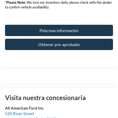
*
Please Note:
We turn our inventory daily, please check with the dealer
to confirm vehicle availability.
Pida mas información
Obtener pre-aprobado
Visita nuestra concesionaria
All American Ford Inc
520 River Street