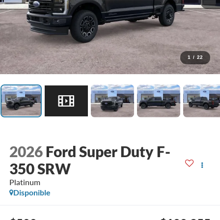
1
/
22
2026
Ford Super Duty F-
350 SRW
Platinum
Disponible