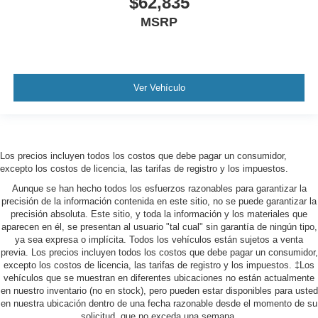
$62,835
MSRP
Ver Vehículo
Los precios incluyen todos los costos que debe pagar un consumidor,
excepto los costos de licencia, las tarifas de registro y los impuestos.
Aunque se han hecho todos los esfuerzos razonables para garantizar la
precisión de la información contenida en este sitio, no se puede garantizar la
precisión absoluta. Este sitio, y toda la información y los materiales que
aparecen en él, se presentan al usuario "tal cual" sin garantía de ningún tipo,
ya sea expresa o implícita. Todos los vehículos están sujetos a venta
previa. Los precios incluyen todos los costos que debe pagar un consumidor,
excepto los costos de licencia, las tarifas de registro y los impuestos. ‡Los
vehículos que se muestran en diferentes ubicaciones no están actualmente
en nuestro inventario (no en stock), pero pueden estar disponibles para usted
en nuestra ubicación dentro de una fecha razonable desde el momento de su
solicitud, que no exceda una semana.