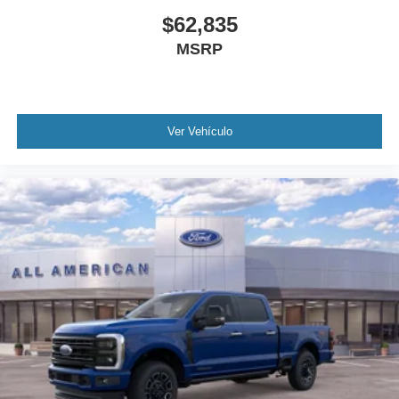
$62,835
MSRP
Ver Vehículo