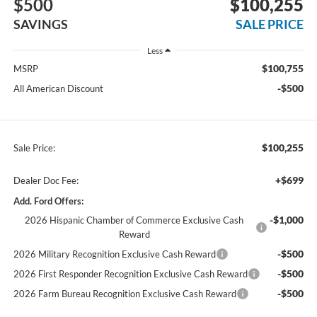
$500
$100,255
SAVINGS
SALE PRICE
Less
$100,755
MSRP
-$500
All American Discount
$100,255
Sale Price:
+$699
Dealer Doc Fee:
Add. Ford Offers:
-$1,000
2026 Hispanic Chamber of Commerce Exclusive Cash
Reward
-$500
2026 Military Recognition Exclusive Cash Reward
-$500
2026 First Responder Recognition Exclusive Cash Reward
-$500
2026 Farm Bureau Recognition Exclusive Cash Reward