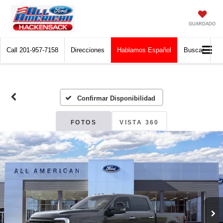
GUARDADO
Call
201-957-7158
Direcciones
Hablamos Español
Buscar
Confirmar Disponibilidad
FOTOS
VISTA 360