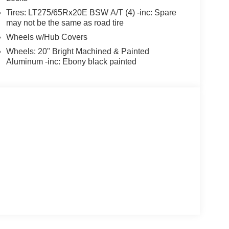
Tires: LT275/65Rx20E BSW A/T (4) -inc: Spare
may not be the same as road tire
Wheels w/Hub Covers
Wheels: 20" Bright Machined & Painted
Aluminum -inc: Ebony black painted