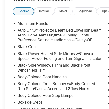
Exterior
Interior
Motor
Seguridad
Opci
Aluminum Panels
Auto On/Off Projector Beam Led Low/High Beam
Auto High-Beam Daytime Running Lights
Preference Setting Headlamps w/Delay-Off
Black Grille
Black Power Heated Side Mirrors w/Convex
Spotter, Power Folding and Turn Signal Indicator
Black Side Windows Trim and Black Front
Windshield Trim
Body-Colored Door Handles
Body-Colored Front Bumper w/Body-Colored
Rub Strip/Fascia Accent and 2 Tow Hooks
Body-Colored Rear Step Bumper
Boxside Steps