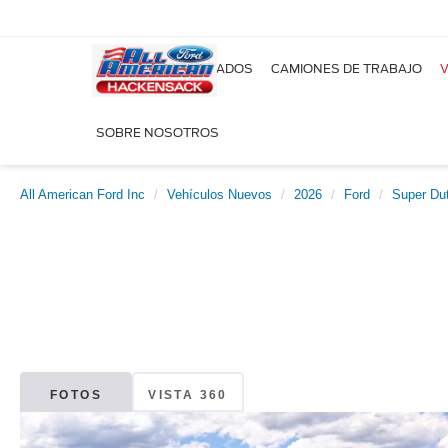
NUEVOS
USADOS
CAMIONES DE TRABAJO
V
SOBRE NOSOTROS
All American Ford Inc
Vehículos Nuevos
2026
Ford
Super Du
FOTOS
VISTA 360