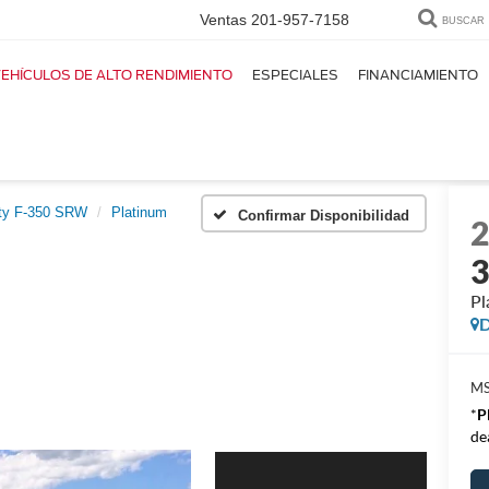
Ventas
201-957-7158
BUSCAR
EHÍCULOS DE ALTO RENDIMIENTO
ESPECIALES
FINANCIAMIENTO
ty F-350 SRW
Platinum
Confirmar Disponibilidad
Pl
D
M
*
P
de