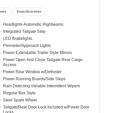
ones
Especificaciones
Headlights-Automatic Highbeams
Integrated Tailgate Step
LED Brakelights
Perimeter/Approach Lights
Power Extendable Trailer Style Mirrors
Power Open And Close Tailgate Rear Cargo
Access
Power Rear Window w/Defroster
Power Running Boards/Side Steps
Rain Detecting Variable Intermittent Wipers
Regular Box Style
Steel Spare Wheel
Tailgate/Rear Door Lock Included w/Power Door
Locks