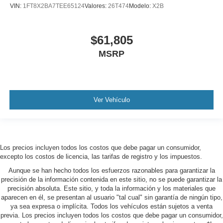
VIN:
1FT8X2BA7TEE65124
Valores:
26T474
Modelo:
X2B
$61,805
MSRP
Ver Vehículo
Los precios incluyen todos los costos que debe pagar un consumidor,
excepto los costos de licencia, las tarifas de registro y los impuestos.
Aunque se han hecho todos los esfuerzos razonables para garantizar la
precisión de la información contenida en este sitio, no se puede garantizar la
precisión absoluta. Este sitio, y toda la información y los materiales que
aparecen en él, se presentan al usuario "tal cual" sin garantía de ningún tipo,
ya sea expresa o implícita. Todos los vehículos están sujetos a venta
previa. Los precios incluyen todos los costos que debe pagar un consumidor,