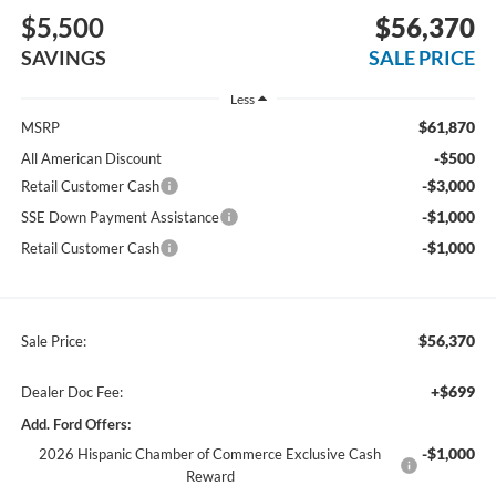
$5,500
$56,370
SAVINGS
SALE PRICE
Less
$61,870
MSRP
-$500
All American Discount
-$3,000
Retail Customer Cash
-$1,000
SSE Down Payment Assistance
-$1,000
Retail Customer Cash
$56,370
Sale Price:
+$699
Dealer Doc Fee:
Add. Ford Offers:
-$1,000
2026 Hispanic Chamber of Commerce Exclusive Cash
Reward