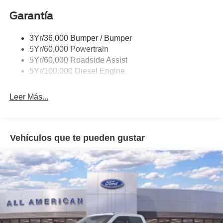
Garantía
3Yr/36,000 Bumper / Bumper
5Yr/60,000 Powertrain
5Yr/60,000 Roadside Assist
5Yr/100,000 Diesel Engine
Leer Más...
Vehículos que te pueden gustar