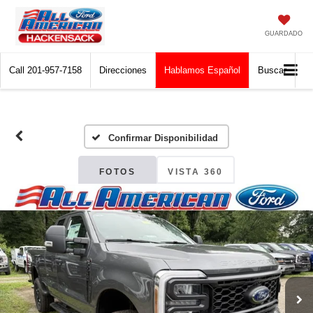
GUARDADO
Call
201-957-7158
Direcciones
Hablamos Español
Buscar
Confirmar Disponibilidad
FOTOS
VISTA 360