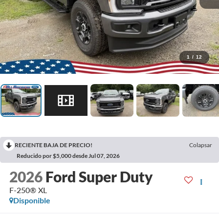
1
/
12
RECIENTE BAJA DE PRECIO!
Colapsar
Reducido por $5,000 desde Jul 07, 2026
2026
Ford Super Duty
F-250® XL
Disponible