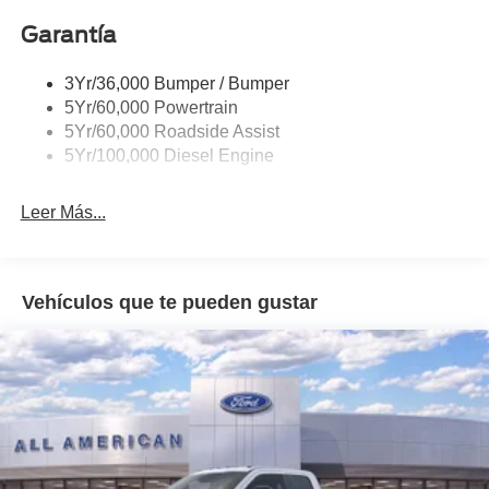
Garantía
3Yr/36,000 Bumper / Bumper
5Yr/60,000 Powertrain
5Yr/60,000 Roadside Assist
5Yr/100,000 Diesel Engine
Leer Más...
Vehículos que te pueden gustar