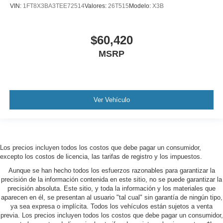
VIN:
1FT8X3BA3TEE72514
Valores:
26T515
Modelo:
X3B
$60,420
MSRP
Ver Vehículo
Los precios incluyen todos los costos que debe pagar un consumidor,
excepto los costos de licencia, las tarifas de registro y los impuestos.
Aunque se han hecho todos los esfuerzos razonables para garantizar la
precisión de la información contenida en este sitio, no se puede garantizar la
precisión absoluta. Este sitio, y toda la información y los materiales que
aparecen en él, se presentan al usuario "tal cual" sin garantía de ningún tipo,
ya sea expresa o implícita. Todos los vehículos están sujetos a venta
previa. Los precios incluyen todos los costos que debe pagar un consumidor,