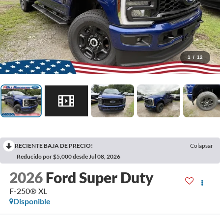
1
/
12
RECIENTE BAJA DE PRECIO!
Colapsar
Reducido por $5,000 desde Jul 08, 2026
2026
Ford Super Duty
F-250® XL
Disponible