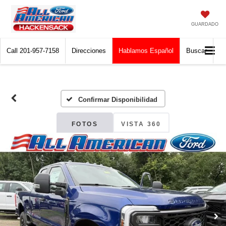
GUARDADO
Call
201-957-7158
Direcciones
Hablamos Español
Buscar
Confirmar Disponibilidad
FOTOS
VISTA 360