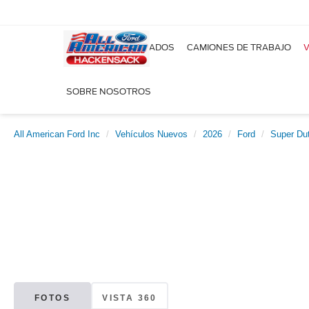
NUEVOS
USADOS
CAMIONES DE TRABAJO
V
SOBRE NOSOTROS
All American Ford Inc
Vehículos Nuevos
2026
Ford
Super Du
FOTOS
VISTA 360