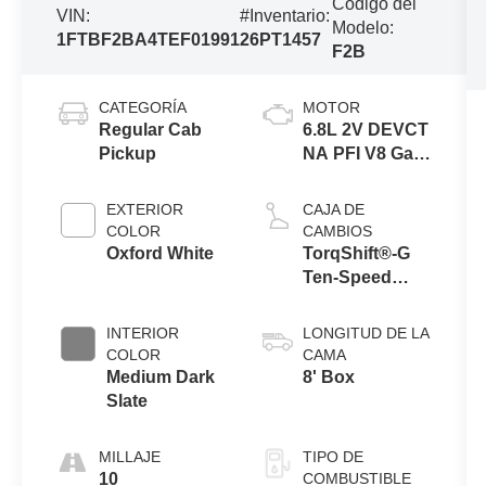
Código del
VIN:
#Inventario:
Modelo:
1FTBF2BA4TEF01991
26PT1457
F2B
CATEGORÍA
MOTOR
Regular Cab
6.8L 2V DEVCT
Pickup
NA PFI V8 Gas
Engine
EXTERIOR
CAJA DE
COLOR
CAMBIOS
Oxford White
TorqShift®-G
Ten-Speed
Automatic
Transmission
INTERIOR
LONGITUD DE LA
with Selectable
COLOR
CAMA
Drive Modes
Medium Dark
8' Box
Slate
MILLAJE
TIPO DE
10
COMBUSTIBLE