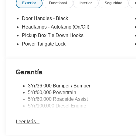
Exterior
Functional
Interior
Seguridad
Door Handles - Black
Headlamps - Autolamp (On/Off)
Pickup Box Tie Down Hooks
Power Tailgate Lock
Garantía
3Yr/36,000 Bumper / Bumper
5Yr/60,000 Powertrain
5Yr/60,000 Roadside Assist
5Yr/100,000 Diesel Engine
Leer Más...