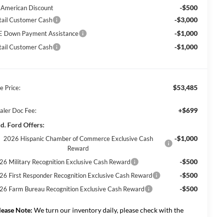
-$500
l American Discount
-$3,000
tail Customer Cash
-$1,000
E Down Payment Assistance
-$1,000
tail Customer Cash
$53,485
e Price:
+$699
aler Doc Fee:
d. Ford Offers:
-$1,000
2026 Hispanic Chamber of Commerce Exclusive Cash
Reward
-$500
26 Military Recognition Exclusive Cash Reward
-$500
26 First Responder Recognition Exclusive Cash Reward
-$500
26 Farm Bureau Recognition Exclusive Cash Reward
lease Note:
We turn our inventory daily, please check with the