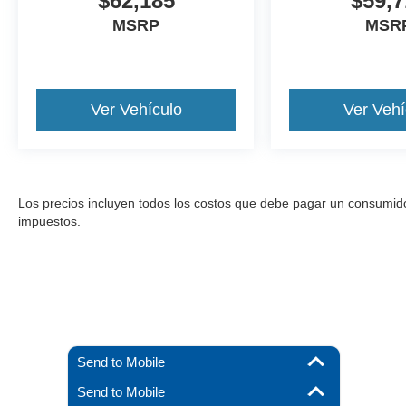
$62,185
$59,7
MSRP
MSR
Ver Vehículo
Ver Vehí
Los precios incluyen todos los costos que debe pagar un consumidor, 
impuestos.
Send to Mobile
Send to Mobile