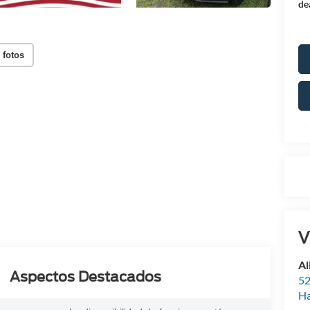
de
 fotos
V
Al
Aspectos Destacados
52
Ha