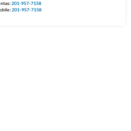
ntas:
201-957-7158
bile:
201-957-7158