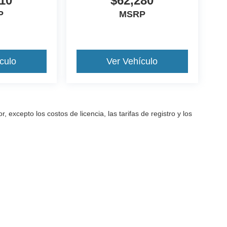
10
$62,280
P
MSRP
culo
Ver Vehículo
excepto los costos de licencia, las tarifas de registro y los