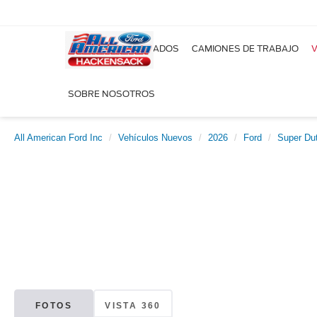
NUEVOS
USADOS
CAMIONES DE TRABAJO
V
SOBRE NOSOTROS
All American Ford Inc
Vehículos Nuevos
2026
Ford
Super Du
FOTOS
VISTA 360