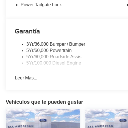
Power Tailgate Lock
Garantía
3Yr/36,000 Bumper / Bumper
5Yr/60,000 Powertrain
5Yr/60,000 Roadside Assist
5Yr/100,000 Diesel Engine
Leer Más...
Vehículos que te pueden gustar