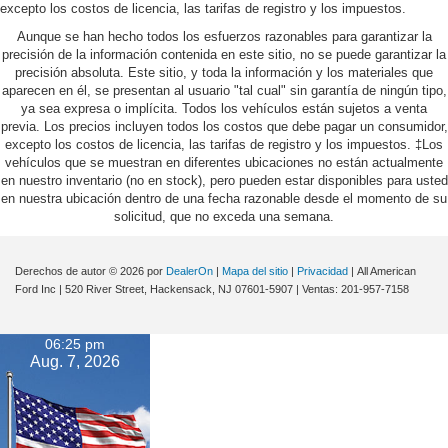
excepto los costos de licencia, las tarifas de registro y los impuestos.
Aunque se han hecho todos los esfuerzos razonables para garantizar la
precisión de la información contenida en este sitio, no se puede garantizar la
precisión absoluta. Este sitio, y toda la información y los materiales que
aparecen en él, se presentan al usuario "tal cual" sin garantía de ningún tipo,
ya sea expresa o implícita. Todos los vehículos están sujetos a venta
previa. Los precios incluyen todos los costos que debe pagar un consumidor,
excepto los costos de licencia, las tarifas de registro y los impuestos. ‡Los
vehículos que se muestran en diferentes ubicaciones no están actualmente
en nuestro inventario (no en stock), pero pueden estar disponibles para usted
en nuestra ubicación dentro de una fecha razonable desde el momento de su
solicitud, que no exceda una semana.
Derechos de autor © 2026
por
DealerOn
|
Mapa del sitio
|
Privacidad
| All American
Ford Inc
|
520 River Street,
Hackensack,
NJ
07601-5907
| Ventas:
201-957-7158
06:25 pm
Aug. 7, 2026