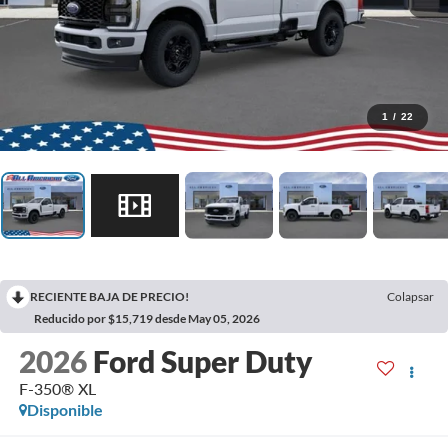
1
/
22
RECIENTE BAJA DE PRECIO!
Colapsar
Reducido por $15,719 desde May 05, 2026
2026
Ford Super Duty
F-350® XL
Disponible