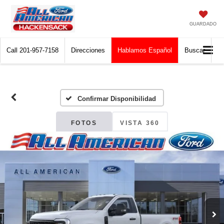
GUARDADO
Call
201-957-7158
Direcciones
Hablamos Español
Buscar
Confirmar Disponibilidad
FOTOS
VISTA 360