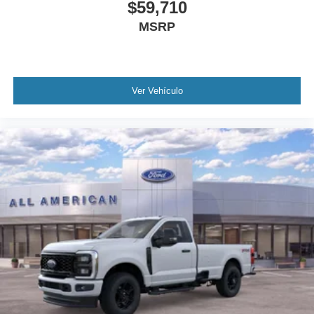
$59,710
MSRP
Ver Vehículo