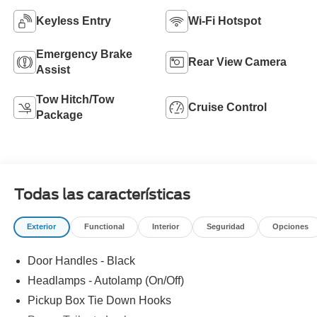
Keyless Entry
Wi-Fi Hotspot
Emergency Brake
Rear View Camera
Assist
Tow Hitch/Tow
Cruise Control
Package
Todas las características
Exterior
Functional
Interior
Seguridad
Opciones
Door Handles - Black
Headlamps - Autolamp (On/Off)
Pickup Box Tie Down Hooks