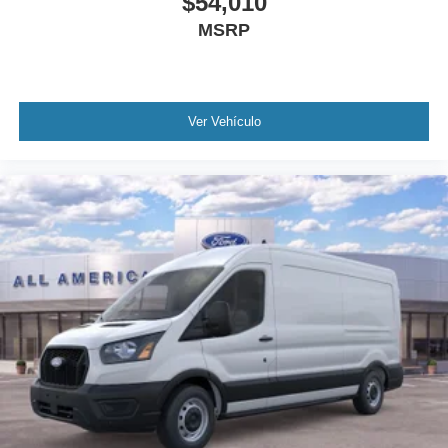
$54,010
MSRP
Ver Vehículo