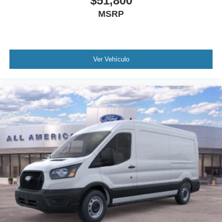
$51,800
MSRP
Ver Vehículo