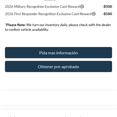
-$500
2026 Military Recognition Exclusive Cash Reward
-$500
2026 First Responder Recognition Exclusive Cash Reward
*
Please Note:
We turn our inventory daily, please check with the dealer
to confirm vehicle availability.
Pida mas información
Obtener pre-aprobado