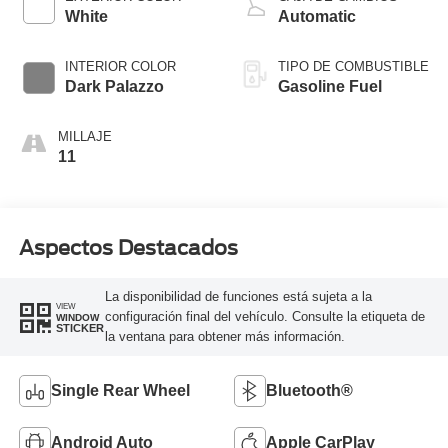
White
Automatic
INTERIOR COLOR
TIPO DE COMBUSTIBLE
Dark Palazzo
Gasoline Fuel
MILLAJE
11
Aspectos Destacados
La disponibilidad de funciones está sujeta a la
VIEW
configuración final del vehículo. Consulte la etiqueta de
WINDOW
STICKER
la ventana para obtener más información.
Single Rear Wheel
Bluetooth®
Android Auto
Apple CarPlay