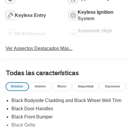
Keyless Ignition
Keyless Entry
System
Automatic High
Wi-Fi Hotspot
Beams
Ver Aspectos Destacados Más...
Todas las características
Exterior
Interior
Motor
Seguridad
Opciones
Black Bodyside Cladding and Black Wheel Well Trim
Black Door Handles
Black Front Bumper
Black Grille