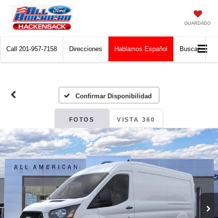
GUARDADO
Call
201-957-7158
Direcciones
Hablamos Español
Buscar
Confirmar Disponibilidad
FOTOS
VISTA 360