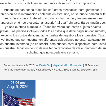
excepto los costos de licencia, las tarifas de registro y los impuestos.
Aunque se han hecho todos los esfuerzos razonables para garantizar la
precisión de la información contenida en este sitio, no se puede garantizar la
precisión absoluta. Este sitio, y toda la información y los materiales que
aparecen en él, se presentan al usuario "tal cual" sin garantía de ningún tipo,
ya sea expresa o implícita. Todos los vehículos están sujetos a venta
previa. Los precios incluyen todos los costos que debe pagar un consumidor,
excepto los costos de licencia, las tarifas de registro y los impuestos. ‡Los
vehículos que se muestran en diferentes ubicaciones no están actualmente
en nuestro inventario (no en stock), pero pueden estar disponibles para usted
en nuestra ubicación dentro de una fecha razonable desde el momento de su
solicitud, que no exceda una semana.
Derechos de autor © 2026
por
DealerOn
|
Mapa del sitio
|
Privacidad
| All American
Ford Inc
|
520 River Street,
Hackensack,
NJ
07601-5907
| Ventas:
201-957-7158
05:06 am
Aug. 9, 2026