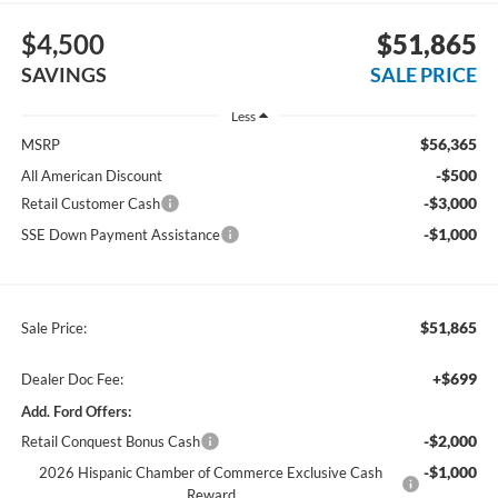
$4,500
$51,865
SAVINGS
SALE PRICE
Less
$56,365
MSRP
-$500
All American Discount
-$3,000
Retail Customer Cash
-$1,000
SSE Down Payment Assistance
$51,865
Sale Price:
+$699
Dealer Doc Fee:
Add. Ford Offers:
-$2,000
Retail Conquest Bonus Cash
-$1,000
2026 Hispanic Chamber of Commerce Exclusive Cash
Reward