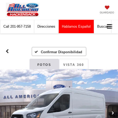
GUARDADO
Call
201-957-7158
Direcciones
Hablamos Español
Buscar
Confirmar Disponibilidad
FOTOS
VISTA 360