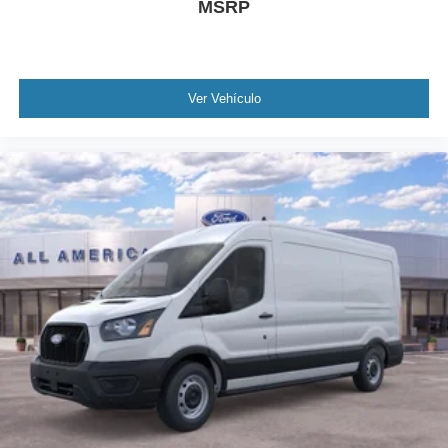
MSRP
Ver Vehículo