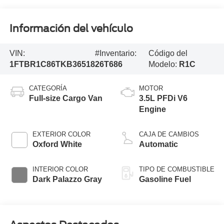
Información del vehículo
VIN:
#Inventario:
Código del
1FTBR1C86TKB36518
26T686
Modelo:
R1C
CATEGORÍA
MOTOR
Full-size Cargo Van
3.5L PFDi V6
Engine
EXTERIOR COLOR
CAJA DE CAMBIOS
Oxford White
Automatic
INTERIOR COLOR
TIPO DE COMBUSTIBLE
Dark Palazzo Gray
Gasoline Fuel