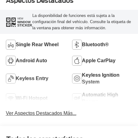
Aspectos Destacados
La disponibilidad de funciones está sujeta a la
VIEW
configuración final del vehículo. Consulte la etiqueta de
WINDOW
STICKER
la ventana para obtener más información.
Single Rear Wheel
Bluetooth®
Android Auto
Apple CarPlay
Keyless Ignition
Keyless Entry
System
Automatic High
Wi-Fi Hotspot
Beams
Ver Aspectos Destacados Más...