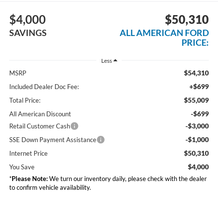
$4,000
$50,310
SAVINGS
ALL AMERICAN FORD
PRICE:
Less
$54,310
MSRP
+$699
Included Dealer Doc Fee:
$55,009
Total Price:
-$699
All American Discount
-$3,000
Retail Customer Cash
-$1,000
SSE Down Payment Assistance
$50,310
Internet Price
$4,000
You Save
*
Please Note:
We turn our inventory daily, please check with the dealer
to confirm vehicle availability.