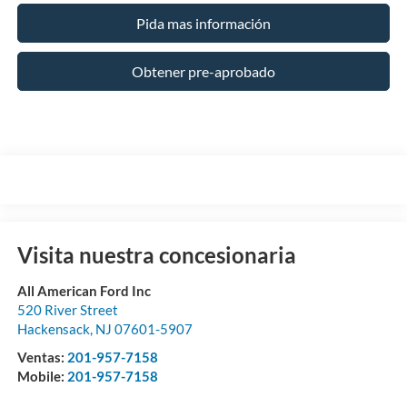
Pida mas información
Obtener pre-aprobado
Visita nuestra concesionaria
All American Ford Inc
520 River Street
Hackensack
,
NJ
07601-5907
Ventas:
201-957-7158
Mobile:
201-957-7158