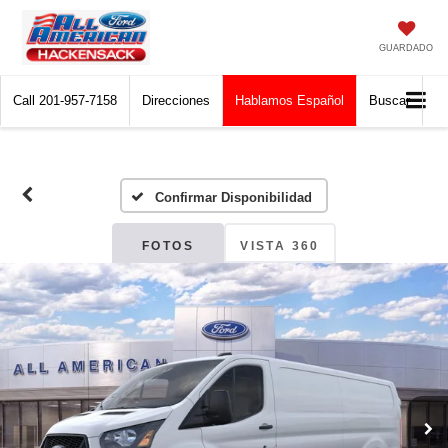
GUARDADO
Call
201-957-7158
Direcciones
Hablamos Español
Buscar
Confirmar Disponibilidad
FOTOS
VISTA 360