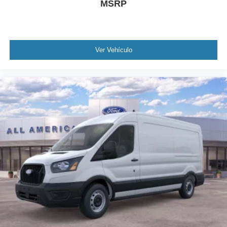
MSRP
Ver Vehículo