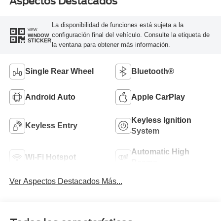
Aspectos Destacados
La disponibilidad de funciones está sujeta a la
VIEW
configuración final del vehículo. Consulte la etiqueta de
WINDOW
STICKER
la ventana para obtener más información.
Single Rear Wheel
Bluetooth®
Android Auto
Apple CarPlay
Keyless Ignition
Keyless Entry
System
Automatic High
Wi-Fi Hotspot
Beams
Ver Aspectos Destacados Más...