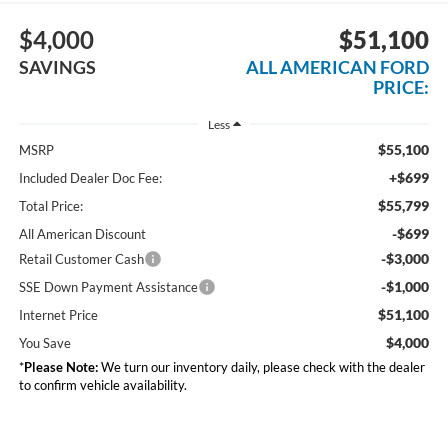
$4,000
$51,100
SAVINGS
ALL AMERICAN FORD
PRICE:
Less
$55,100
MSRP
+$699
Included Dealer Doc Fee:
$55,799
Total Price:
-$699
All American Discount
-$3,000
Retail Customer Cash
-$1,000
SSE Down Payment Assistance
$51,100
Internet Price
$4,000
You Save
*
Please Note:
We turn our inventory daily, please check with the dealer
to confirm vehicle availability.