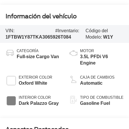
Información del vehículo
VIN:
#Inventario:
Código del
1FTBW1Y87TKA30659
26T084
Modelo:
W1Y
CATEGORÍA
MOTOR
Full-size Cargo Van
3.5L PFDi V6
Engine
EXTERIOR COLOR
CAJA DE CAMBIOS
Oxford White
Automatic
INTERIOR COLOR
TIPO DE COMBUSTIBLE
Dark Palazzo Gray
Gasoline Fuel