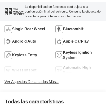
La disponibilidad de funciones está sujeta a la
VIEW
configuración final del vehículo. Consulte la etiqueta de
WINDOW
STICKER
la ventana para obtener más información.
Single Rear Wheel
Bluetooth®
Android Auto
Apple CarPlay
Keyless Ignition
Keyless Entry
System
Automatic High
Wi-Fi Hotspot
Beams
Ver Aspectos Destacados Más...
Todas las características