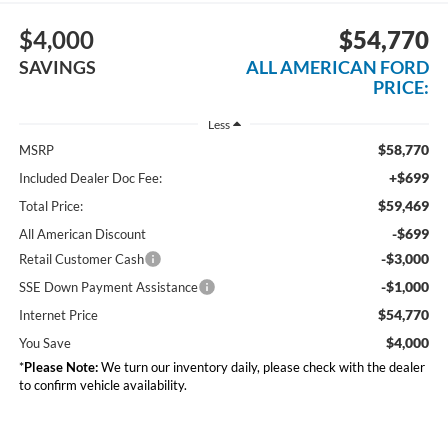
$4,000
$54,770
SAVINGS
ALL AMERICAN FORD
PRICE:
Less
$58,770
MSRP
+$699
Included Dealer Doc Fee:
$59,469
Total Price:
-$699
All American Discount
-$3,000
Retail Customer Cash
-$1,000
SSE Down Payment Assistance
$54,770
Internet Price
$4,000
You Save
*
Please Note:
We turn our inventory daily, please check with the dealer
to confirm vehicle availability.