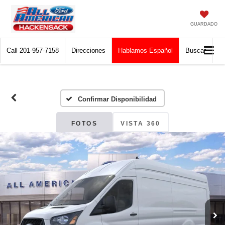
GUARDADO
Call
201-957-7158
Direcciones
Hablamos Español
Buscar
Confirmar Disponibilidad
FOTOS
VISTA 360