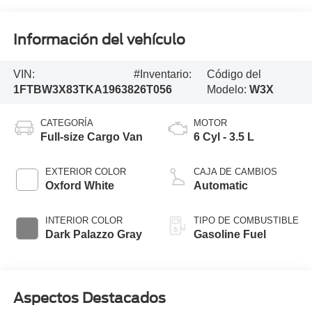
Información del vehículo
VIN:
#Inventario:
Código del
1FTBW3X83TKA19638
26T056
Modelo:
W3X
CATEGORÍA
MOTOR
Full-size Cargo Van
6 Cyl - 3.5 L
EXTERIOR COLOR
CAJA DE CAMBIOS
Oxford White
Automatic
INTERIOR COLOR
TIPO DE COMBUSTIBLE
Dark Palazzo Gray
Gasoline Fuel
Aspectos Destacados