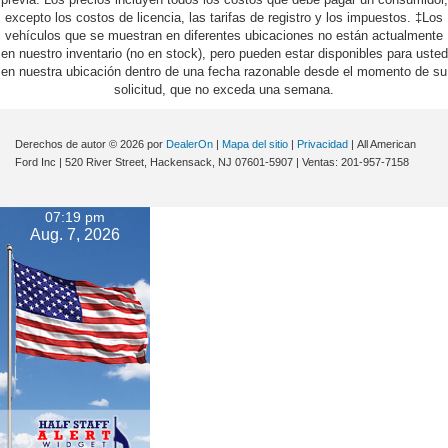
excepto los costos de licencia, las tarifas de registro y los impuestos. ‡Los
vehículos que se muestran en diferentes ubicaciones no están actualmente
en nuestro inventario (no en stock), pero pueden estar disponibles para usted
en nuestra ubicación dentro de una fecha razonable desde el momento de su
solicitud, que no exceda una semana.
Derechos de autor © 2026
por
DealerOn
|
Mapa del sitio
|
Privacidad
| All American
Ford Inc
|
520 River Street,
Hackensack,
NJ
07601-5907
| Ventas:
201-957-7158
07:19 pm
Aug. 7, 2026