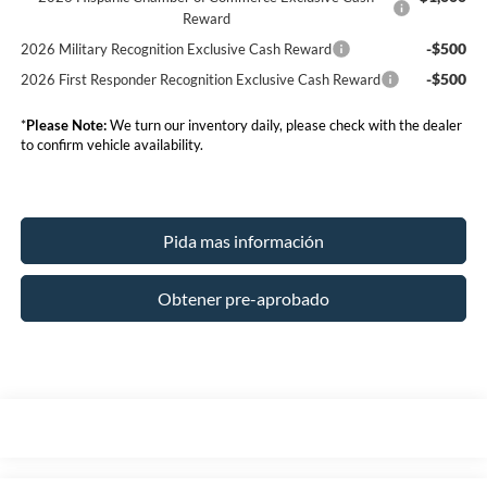
Reward
-$500
2026 Military Recognition Exclusive Cash Reward
-$500
2026 First Responder Recognition Exclusive Cash Reward
*
Please Note:
We turn our inventory daily, please check with the dealer
to confirm vehicle availability.
Pida mas información
Obtener pre-aprobado