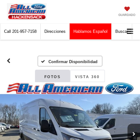
GUARDADO
Call
201-957-7158
Direcciones
Hablamos Español
Buscar
Confirmar Disponibilidad
FOTOS
VISTA 360