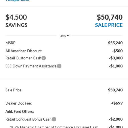
$4,500
$50,740
SAVINGS
SALE PRICE
Less
$55,240
MSRP
-$500
All American Discount
-$3,000
Retail Customer Cash
-$1,000
SSE Down Payment Assistance
$50,740
Sale Price:
+$699
Dealer Doc Fee:
Add. Ford Offers:
-$2,000
Retail Conquest Bonus Cash
-$1,000
2026 Hispanic Chamber of Commerce Exclusive Cash