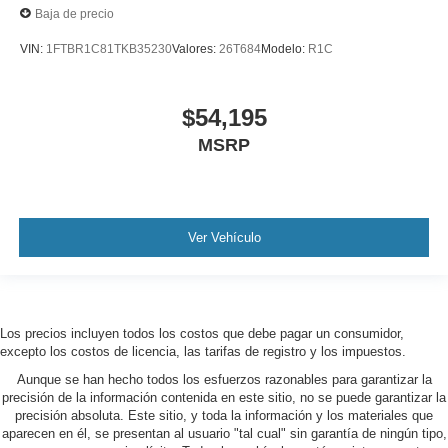
Baja de precio
VIN:
1FTBR1C81TKB35230
Valores:
26T684
Modelo:
R1C
$54,195
MSRP
Ver Vehículo
Los precios incluyen todos los costos que debe pagar un consumidor,
excepto los costos de licencia, las tarifas de registro y los impuestos.
Aunque se han hecho todos los esfuerzos razonables para garantizar la
precisión de la información contenida en este sitio, no se puede garantizar la
precisión absoluta. Este sitio, y toda la información y los materiales que
aparecen en él, se presentan al usuario "tal cual" sin garantía de ningún tipo,