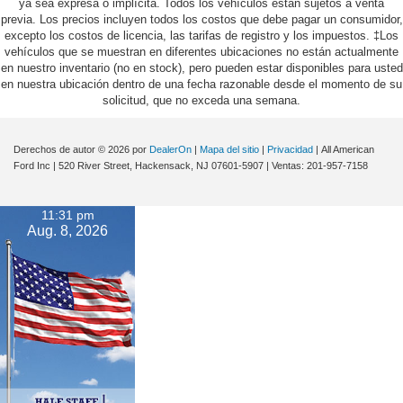
ya sea expresa o implícita. Todos los vehículos están sujetos a venta
previa. Los precios incluyen todos los costos que debe pagar un consumidor,
excepto los costos de licencia, las tarifas de registro y los impuestos. ‡Los
vehículos que se muestran en diferentes ubicaciones no están actualmente
en nuestro inventario (no en stock), pero pueden estar disponibles para usted
en nuestra ubicación dentro de una fecha razonable desde el momento de su
solicitud, que no exceda una semana.
Derechos de autor © 2026
por
DealerOn
|
Mapa del sitio
|
Privacidad
| All American
Ford Inc
|
520 River Street,
Hackensack,
NJ
07601-5907
| Ventas:
201-957-7158
11:31 pm
Aug. 8, 2026