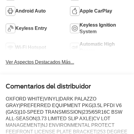
Android Auto
Apple CarPlay
Keyless Ignition
Keyless Entry
System
Automatic High
Wi-Fi Hotspot
Beams
Ver Aspectos Destacados Más...
Comentarios del distribuidor
OXFORD WHITE|VINYL|DARK PALAZZO
GRAY|PREFERRED EQUIPMENT PKG|3.5L PFDI V6
(GAS)|10-SPEED TRANSMISSION|235/65R16C BSW
ALL-SEASON|3.73 LIMITED SLIP AXLE|CV LOT
MANAGEMENT|NJ ENVIRONMENTAL PROTECT
FEE|FRONT LICENSE PLATE BRACKET|253 DEGREE