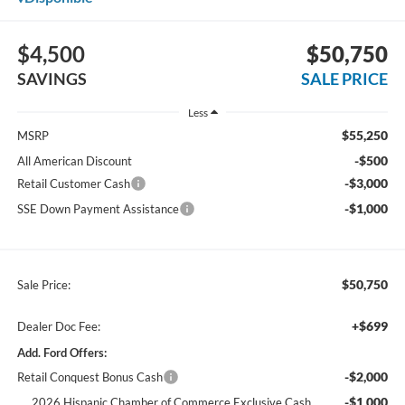
$4,500
$50,750
SAVINGS
SALE PRICE
Less
$55,250
MSRP
-$500
All American Discount
-$3,000
Retail Customer Cash
-$1,000
SSE Down Payment Assistance
$50,750
Sale Price:
+$699
Dealer Doc Fee:
Add. Ford Offers:
-$2,000
Retail Conquest Bonus Cash
-$1,000
2026 Hispanic Chamber of Commerce Exclusive Cash