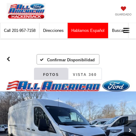
GUARDADO
Call
201-957-7158
Direcciones
Hablamos Español
Buscar
Confirmar Disponibilidad
FOTOS
VISTA 360