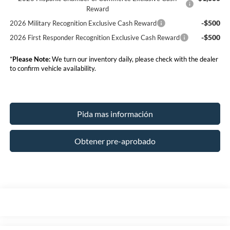
Reward
-$500
2026 Military Recognition Exclusive Cash Reward
-$500
2026 First Responder Recognition Exclusive Cash Reward
*
Please Note:
We turn our inventory daily, please check with the dealer
to confirm vehicle availability.
Pida mas información
Obtener pre-aprobado