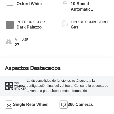
Oxford White
10-Speed
Automatic
Overdrive with
SelectShift®
INTERIOR COLOR
TIPO DE COMBUSTIBLE
Transmission
Dark Palazzo
Gas
MILLAJE
27
Aspectos Destacados
La disponibilidad de funciones está sujeta a la
VIEW
configuración final del vehículo. Consulte la etiqueta de
WINDOW
STICKER
la ventana para obtener más información.
Single Rear Wheel
360 Cameras