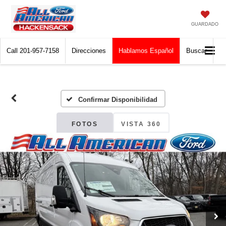
GUARDADO
Call
201-957-7158
Direcciones
Hablamos Español
Buscar
Confirmar Disponibilidad
FOTOS
VISTA 360