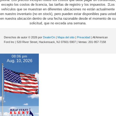
excepto los costos de licencia, las tarifas de registro y los impuestos. ‡Los
vehículos que se muestran en diferentes ubicaciones no están actualmente
en nuestro inventario (no en stock), pero pueden estar disponibles para usted
en nuestra ubicación dentro de una fecha razonable desde el momento de su
solicitud, que no exceda una semana.
Derechos de autor © 2026
por
DealerOn
|
Mapa del sitio
|
Privacidad
| All American
Ford Inc
|
520 River Street,
Hackensack,
NJ
07601-5907
| Ventas:
201-957-7158
08:06 pm
Aug. 10, 2026