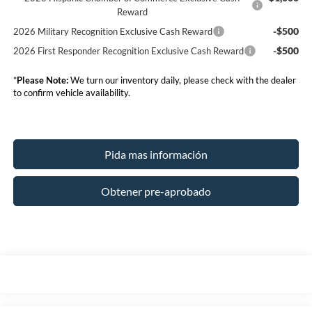
Reward
-$500
2026 Military Recognition Exclusive Cash Reward
-$500
2026 First Responder Recognition Exclusive Cash Reward
*
Please Note:
We turn our inventory daily, please check with the dealer
to confirm vehicle availability.
Pida mas información
Obtener pre-aprobado