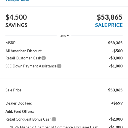
$4,500
$53,865
SAVINGS
SALE PRICE
Less
$58,365
MSRP
-$500
All American Discount
-$3,000
Retail Customer Cash
-$1,000
SSE Down Payment Assistance
$53,865
Sale Price:
+$699
Dealer Doc Fee:
Add. Ford Offers:
-$2,000
Retail Conquest Bonus Cash
-$1,000
2026 Hispanic Chamber of Commerce Exclusive Cash