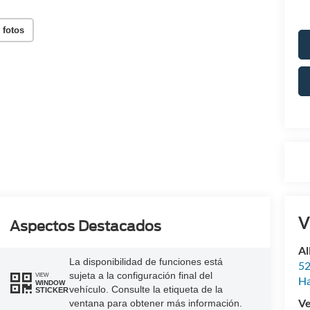
 fotos
V
Aspectos Destacados
Al
La disponibilidad de funciones está
52
sujeta a la configuración final del
VIEW
Ha
WINDOW
vehículo. Consulte la etiqueta de la
STICKER
Ve
ventana para obtener más información.