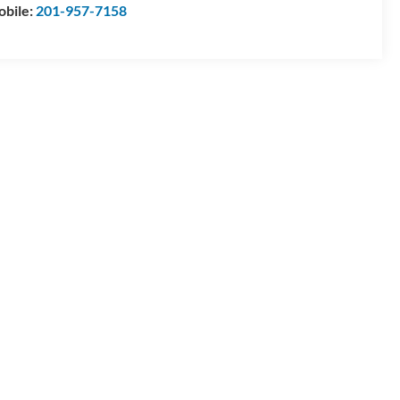
bile:
201-957-7158