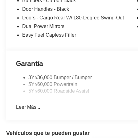
Bumpers - Carbon Black
Door Handles - Black
Doors - Cargo Rear W/ 180-Degree Swing-Out
Dual Power Mirrors
Easy Fuel Capless Filler
Garantía
3Yr/36,000 Bumper / Bumper
5Yr/60,000 Powertrain
5Yr/60,000 Roadside Assist
Leer Más...
Vehículos que te pueden gustar