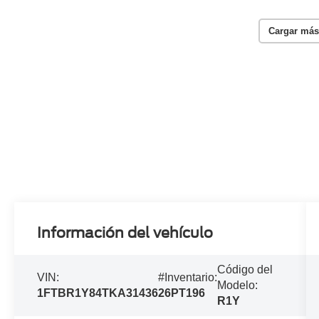
Cargar más
Información del vehículo
Código del
VIN:
#Inventario:
Modelo:
1FTBR1Y84TKA31436
26PT196
R1Y