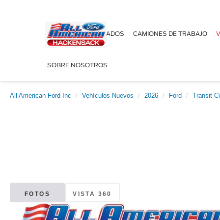
NUEVOS
USADOS
CAMIONES DE TRABAJO
V
SOBRE NOSOTROS
All American Ford Inc
Vehículos Nuevos
2026
Ford
Transit 
FOTOS
VISTA 360