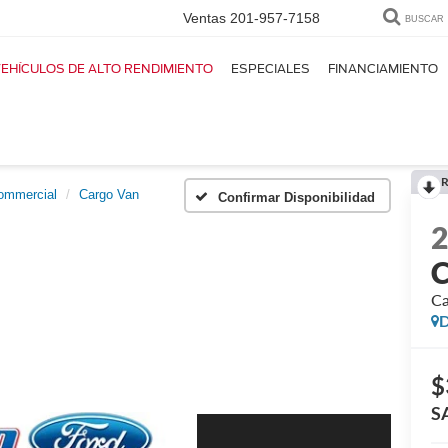
Ventas
201-957-7158
BUSCAR
EHÍCULOS DE ALTO RENDIMIENTO
ESPECIALES
FINANCIAMIENTO
R
Commercial
Cargo Van
Confirmar Disponibilidad
C
Ca
D
$
S