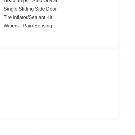
Headlamps - Auto On/Off
Single Sliding Side Door
Tire Inflator/Sealant Kit
Wipers - Rain-Sensing