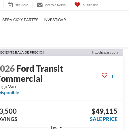
SERVICIO
CONTÁCTANOS
GUARDADO
SERVICIO Y PARTES
INVESTIGAR
ECIENTE BAJA DE PRECIO!
Haz clic para abrir
2026
Ford Transit
ommercial
rgo Van
isponible
3,500
$49,115
AVINGS
SALE PRICE
Less