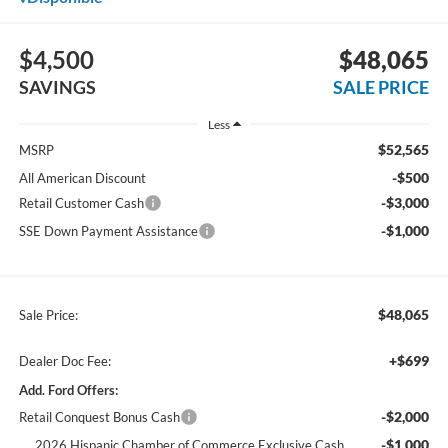
$4,500
$48,065
SAVINGS
SALE PRICE
Less
$52,565
MSRP
-$500
All American Discount
-$3,000
Retail Customer Cash
-$1,000
SSE Down Payment Assistance
$48,065
Sale Price:
+$699
Dealer Doc Fee:
Add. Ford Offers:
-$2,000
Retail Conquest Bonus Cash
-$1,000
2026 Hispanic Chamber of Commerce Exclusive Cash