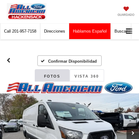
GUARDADO
Call
201-957-7158
Direcciones
Hablamos Español
Buscar
Confirmar Disponibilidad
FOTOS
VISTA 360