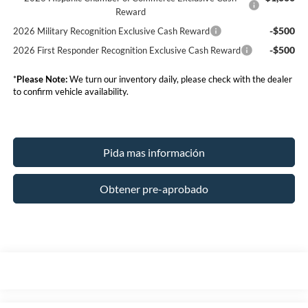
Reward
-$500
2026 Military Recognition Exclusive Cash Reward
-$500
2026 First Responder Recognition Exclusive Cash Reward
*
Please Note:
We turn our inventory daily, please check with the dealer
to confirm vehicle availability.
Pida mas información
Obtener pre-aprobado