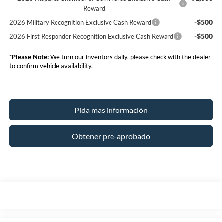
Reward
-$500
2026 Military Recognition Exclusive Cash Reward
-$500
2026 First Responder Recognition Exclusive Cash Reward
*
Please Note:
We turn our inventory daily, please check with the dealer
to confirm vehicle availability.
Pida mas información
Obtener pre-aprobado