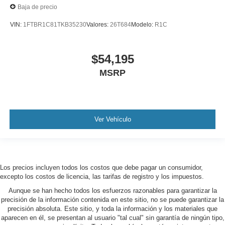
Baja de precio
VIN:
1FTBR1C81TKB35230
Valores:
26T684
Modelo:
R1C
$54,195
MSRP
Ver Vehículo
Los precios incluyen todos los costos que debe pagar un consumidor,
excepto los costos de licencia, las tarifas de registro y los impuestos.
Aunque se han hecho todos los esfuerzos razonables para garantizar la
precisión de la información contenida en este sitio, no se puede garantizar la
precisión absoluta. Este sitio, y toda la información y los materiales que
aparecen en él, se presentan al usuario "tal cual" sin garantía de ningún tipo,