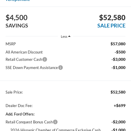
$4,500
$52,580
SAVINGS
SALE PRICE
Less
$57,080
MSRP
-$500
All American Discount
-$3,000
Retail Customer Cash
-$1,000
SSE Down Payment Assistance
$52,580
Sale Price:
+$699
Dealer Doc Fee:
Add. Ford Offers:
-$2,000
Retail Conquest Bonus Cash
-$1,000
2026 Hispanic Chamber of Commerce Exclusive Cash