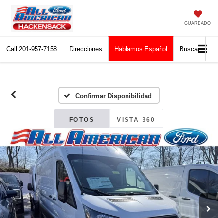
GUARDADO
Call
201-957-7158
Direcciones
Hablamos Español
Buscar
Confirmar Disponibilidad
FOTOS
VISTA 360