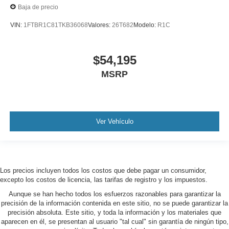
Baja de precio
VIN:
1FTBR1C81TKB36068
Valores:
26T682
Modelo:
R1C
$54,195
MSRP
Ver Vehículo
Los precios incluyen todos los costos que debe pagar un consumidor,
excepto los costos de licencia, las tarifas de registro y los impuestos.
Aunque se han hecho todos los esfuerzos razonables para garantizar la
precisión de la información contenida en este sitio, no se puede garantizar la
precisión absoluta. Este sitio, y toda la información y los materiales que
aparecen en él, se presentan al usuario "tal cual" sin garantía de ningún tipo,