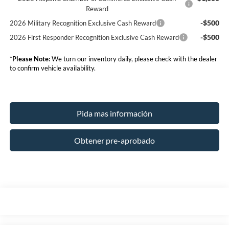
Reward
-$500
2026 Military Recognition Exclusive Cash Reward
-$500
2026 First Responder Recognition Exclusive Cash Reward
*
Please Note:
We turn our inventory daily, please check with the dealer
to confirm vehicle availability.
Pida mas información
Obtener pre-aprobado