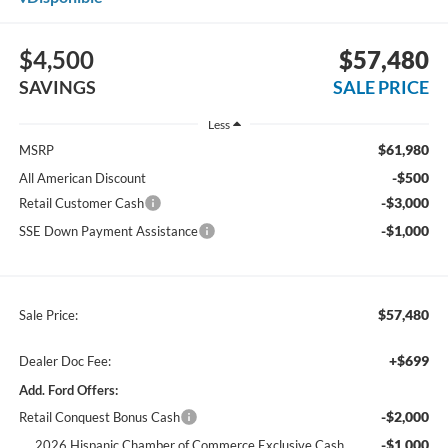
$4,500
$57,480
SAVINGS
SALE PRICE
Less
$61,980
MSRP
-$500
All American Discount
-$3,000
Retail Customer Cash
-$1,000
SSE Down Payment Assistance
$57,480
Sale Price:
+$699
Dealer Doc Fee:
Add. Ford Offers:
-$2,000
Retail Conquest Bonus Cash
-$1,000
2026 Hispanic Chamber of Commerce Exclusive Cash