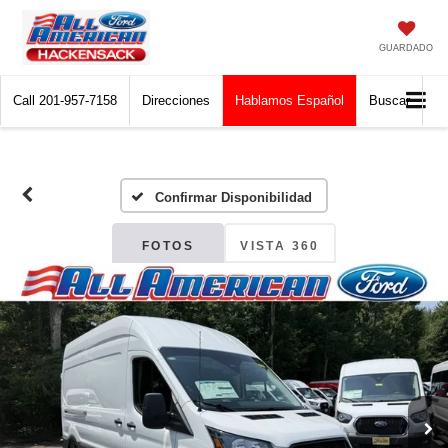
GUARDADO
Call
201-957-7158
Direcciones
Hablamos Español
Buscar
Confirmar Disponibilidad
FOTOS
VISTA 360