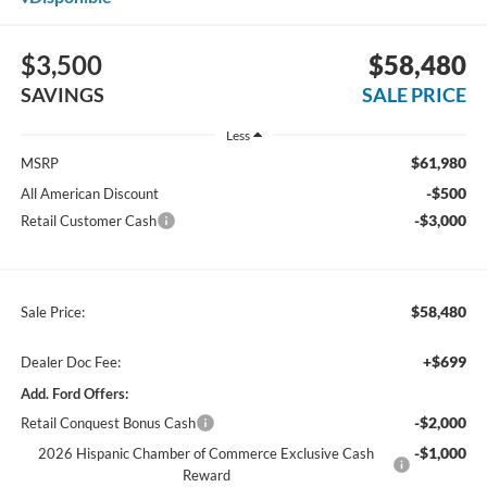
$3,500
$58,480
SAVINGS
SALE PRICE
Less
$61,980
MSRP
-$500
All American Discount
-$3,000
Retail Customer Cash
$58,480
Sale Price:
+$699
Dealer Doc Fee:
Add. Ford Offers:
-$2,000
Retail Conquest Bonus Cash
-$1,000
2026 Hispanic Chamber of Commerce Exclusive Cash
Reward