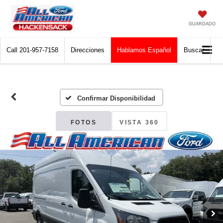
GUARDADO
Call
201-957-7158
Direcciones
Hablamos Español
Buscar
Confirmar Disponibilidad
FOTOS
VISTA 360