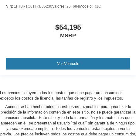
VIN:
1FTBR1C81TKB35230
Valores:
26T684
Modelo:
R1C
$54,195
MSRP
Ver Vehículo
Los precios incluyen todos los costos que debe pagar un consumidor,
excepto los costos de licencia, las tarifas de registro y los impuestos.
Aunque se han hecho todos los esfuerzos razonables para garantizar la
precisión de la información contenida en este sitio, no se puede garantizar la
precisión absoluta. Este sitio, y toda la información y los materiales que
aparecen en él, se presentan al usuario "tal cual" sin garantía de ningún tipo,
ya sea expresa o implícita. Todos los vehículos están sujetos a venta
previa. Los precios incluyen todos los costos que debe pagar un consumidor,