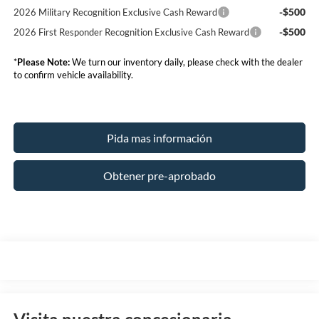
-$500
2026 Military Recognition Exclusive Cash Reward
-$500
2026 First Responder Recognition Exclusive Cash Reward
*
Please Note:
We turn our inventory daily, please check with the dealer
to confirm vehicle availability.
Pida mas información
Obtener pre-aprobado