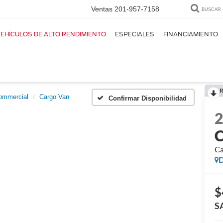
Ventas
201-957-7158
BUSCAR
EHÍCULOS DE ALTO RENDIMIENTO
ESPECIALES
FINANCIAMIENTO
R
Commercial
Cargo Van
Confirmar Disponibilidad
C
Ca
D
$
S