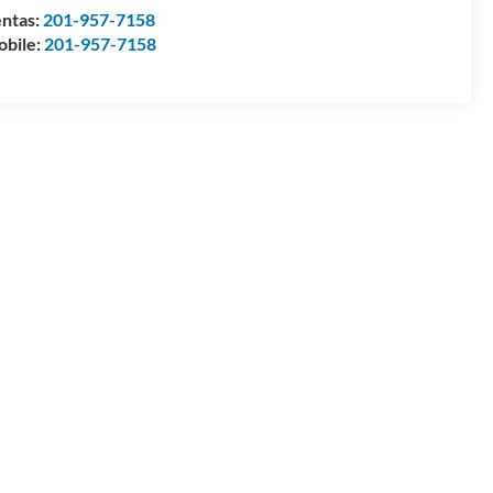
ntas:
201-957-7158
bile:
201-957-7158