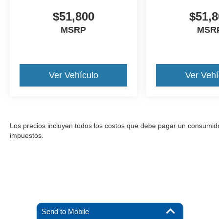
$51,800
$51,8
MSRP
MSR
Ver Vehículo
Ver Vehí
Los precios incluyen todos los costos que debe pagar un consumidor, 
impuestos.
Send to Mobile