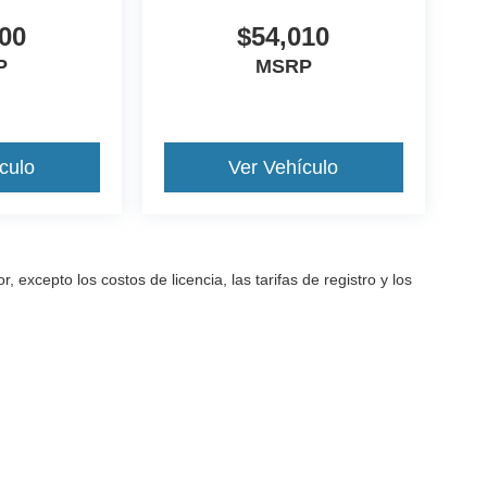
00
$54,010
P
MSRP
culo
Ver Vehículo
excepto los costos de licencia, las tarifas de registro y los