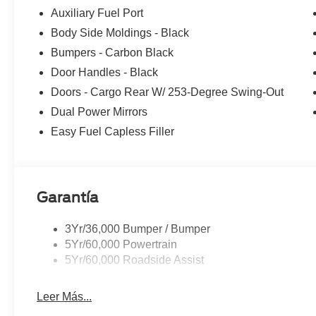
Auxiliary Fuel Port
Body Side Moldings - Black
Bumpers - Carbon Black
Door Handles - Black
Doors - Cargo Rear W/ 253-Degree Swing-Out
Dual Power Mirrors
Easy Fuel Capless Filler
Garantía
3Yr/36,000 Bumper / Bumper
5Yr/60,000 Powertrain
5Yr/60,000 Roadside Assist
Leer Más...