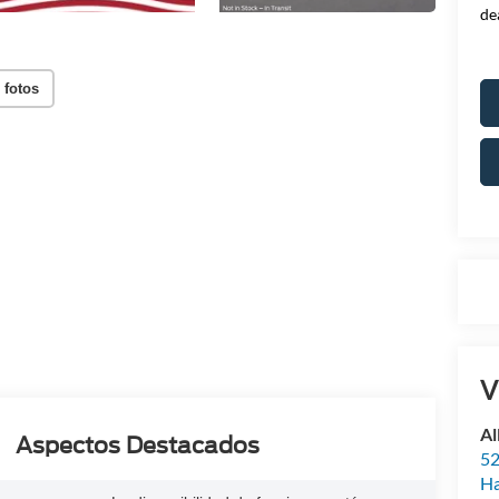
de
 fotos
V
Al
Aspectos Destacados
52
Ha