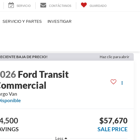
SERVICIO
CONTÁCTANOS
GUARDADO
SERVICIO Y PARTES
INVESTIGAR
ECIENTE BAJA DE PRECIO!
Haz clic para abrir
2026
Ford Transit
ommercial
rgo Van
isponible
4,500
$57,670
AVINGS
SALE PRICE
Less