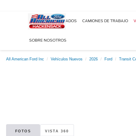
NUEVOS
USADOS
CAMIONES DE TRABAJO
V
SOBRE NOSOTROS
All American Ford Inc
Vehículos Nuevos
2026
Ford
Transit 
FOTOS
VISTA 360