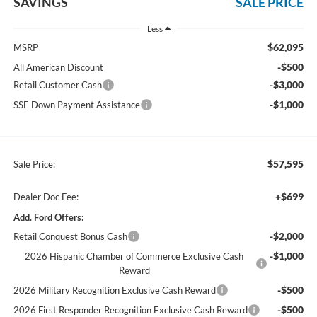
SAVINGS
SALE PRICE
Less
$62,095
MSRP
-$500
All American Discount
-$3,000
Retail Customer Cash
-$1,000
SSE Down Payment Assistance
$57,595
Sale Price:
+$699
Dealer Doc Fee:
Add. Ford Offers:
-$2,000
Retail Conquest Bonus Cash
-$1,000
2026 Hispanic Chamber of Commerce Exclusive Cash
Reward
-$500
2026 Military Recognition Exclusive Cash Reward
-$500
2026 First Responder Recognition Exclusive Cash Reward