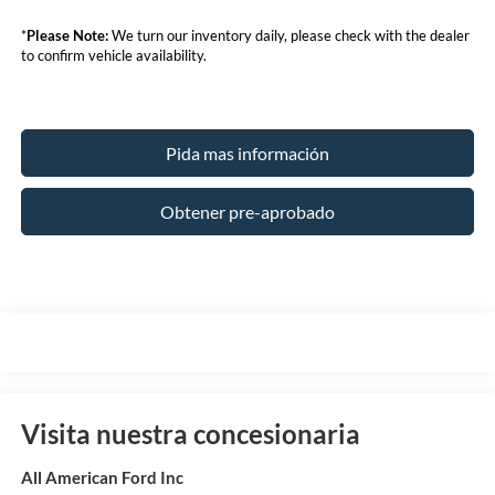
*
Please Note:
We turn our inventory daily, please check with the dealer
to confirm vehicle availability.
Pida mas información
Obtener pre-aprobado
Visita nuestra concesionaria
All American Ford Inc