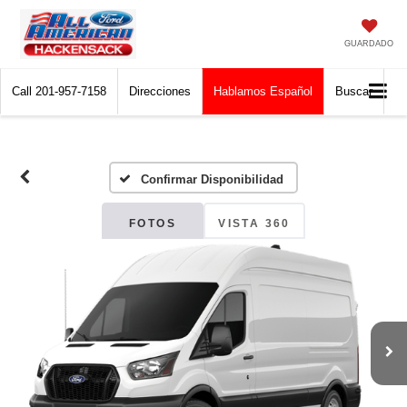
GUARDADO
Call
201-957-7158
Direcciones
Hablamos Español
Buscar
Confirmar Disponibilidad
FOTOS
VISTA 360