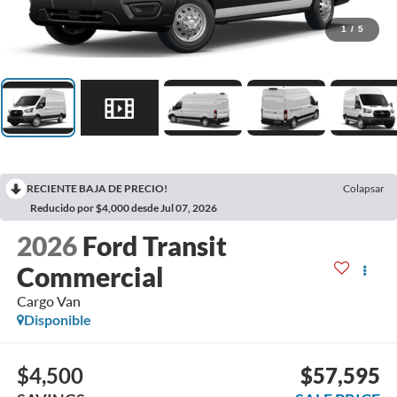
1
/
5
RECIENTE BAJA DE PRECIO!
Colapsar
Reducido por $4,000 desde Jul 07, 2026
2026
Ford Transit
Commercial
Cargo Van
Disponible
$4,500
$57,595