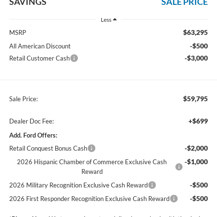
SAVINGS
SALE PRICE
Less
$63,295
MSRP
-$500
All American Discount
-$3,000
Retail Customer Cash
$59,795
Sale Price:
+$699
Dealer Doc Fee:
Add. Ford Offers:
-$2,000
Retail Conquest Bonus Cash
-$1,000
2026 Hispanic Chamber of Commerce Exclusive Cash
Reward
-$500
2026 Military Recognition Exclusive Cash Reward
-$500
2026 First Responder Recognition Exclusive Cash Reward