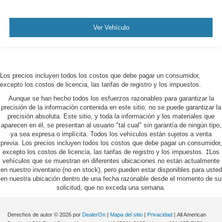
Ver Vehículo
Los precios incluyen todos los costos que debe pagar un consumidor,
excepto los costos de licencia, las tarifas de registro y los impuestos.
Aunque se han hecho todos los esfuerzos razonables para garantizar la
precisión de la información contenida en este sitio, no se puede garantizar la
precisión absoluta. Este sitio, y toda la información y los materiales que
aparecen en él, se presentan al usuario "tal cual" sin garantía de ningún tipo,
ya sea expresa o implícita. Todos los vehículos están sujetos a venta
previa. Los precios incluyen todos los costos que debe pagar un consumidor,
excepto los costos de licencia, las tarifas de registro y los impuestos. ‡Los
vehículos que se muestran en diferentes ubicaciones no están actualmente
en nuestro inventario (no en stock), pero pueden estar disponibles para usted
en nuestra ubicación dentro de una fecha razonable desde el momento de su
solicitud, que no exceda una semana.
Derechos de autor © 2026
por
DealerOn
|
Mapa del sitio
|
Privacidad
| All American