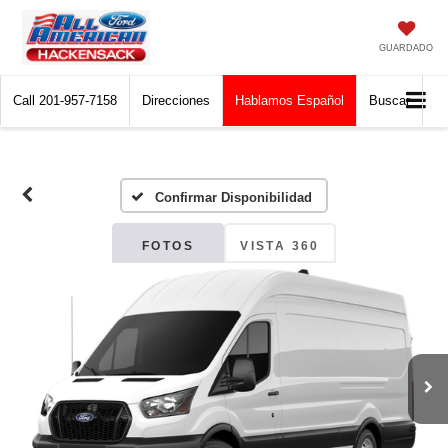
GUARDADO
Call
201-957-7158
Direcciones
Hablamos Español
Buscar
Confirmar Disponibilidad
FOTOS
VISTA 360