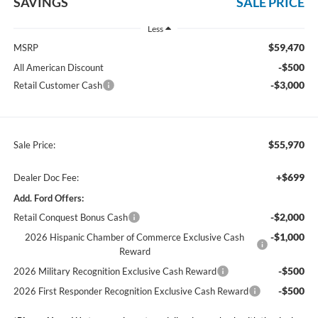
SAVINGS
SALE PRICE
Less
$59,470
MSRP
-$500
All American Discount
-$3,000
Retail Customer Cash
$55,970
Sale Price:
+$699
Dealer Doc Fee:
Add. Ford Offers:
-$2,000
Retail Conquest Bonus Cash
-$1,000
2026 Hispanic Chamber of Commerce Exclusive Cash
Reward
-$500
2026 Military Recognition Exclusive Cash Reward
-$500
2026 First Responder Recognition Exclusive Cash Reward