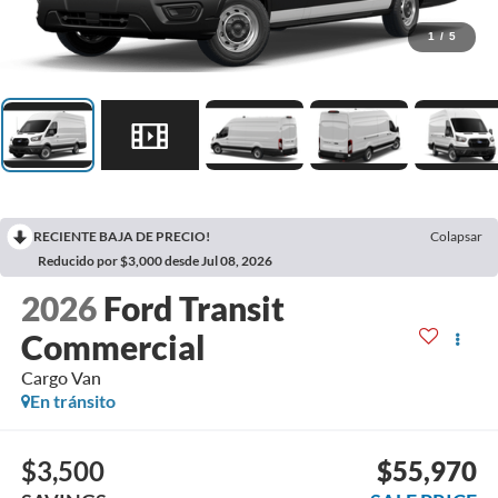
1
/
5
RECIENTE BAJA DE PRECIO!
Colapsar
Reducido por $3,000 desde Jul 08, 2026
2026
Ford Transit
Commercial
Cargo Van
En tránsito
$3,500
$55,970