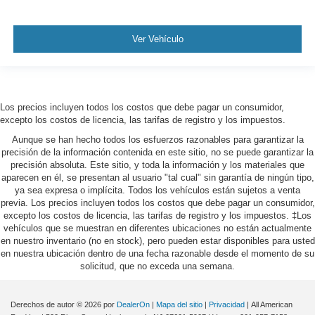
Ver Vehículo
Los precios incluyen todos los costos que debe pagar un consumidor,
excepto los costos de licencia, las tarifas de registro y los impuestos.
Aunque se han hecho todos los esfuerzos razonables para garantizar la
precisión de la información contenida en este sitio, no se puede garantizar la
precisión absoluta. Este sitio, y toda la información y los materiales que
aparecen en él, se presentan al usuario "tal cual" sin garantía de ningún tipo,
ya sea expresa o implícita. Todos los vehículos están sujetos a venta
previa. Los precios incluyen todos los costos que debe pagar un consumidor,
excepto los costos de licencia, las tarifas de registro y los impuestos. ‡Los
vehículos que se muestran en diferentes ubicaciones no están actualmente
en nuestro inventario (no en stock), pero pueden estar disponibles para usted
en nuestra ubicación dentro de una fecha razonable desde el momento de su
solicitud, que no exceda una semana.
Derechos de autor © 2026
por
DealerOn
|
Mapa del sitio
|
Privacidad
| All American