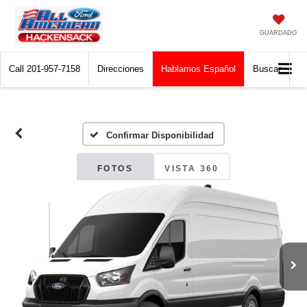
GUARDADO
Call
201-957-7158
Direcciones
Hablamos Español
Buscar
Confirmar Disponibilidad
FOTOS
VISTA 360