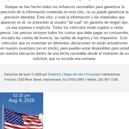
Aunque se han hecho todos los esfuerzos razonables para garantizar la
precisión de la información contenida en este sitio, no se puede garantizar la
precisión absoluta. Este sitio, y toda la información y los materiales que
aparecen en él, se presentan al usuario "tal cual" sin garantía de ningún tipo,
ya sea expresa o implícita. Todos los vehículos están sujetos a venta
previa. Los precios incluyen todos los costos que debe pagar un consumidor,
excepto los costos de licencia, las tarifas de registro y los impuestos. ‡Los
vehículos que se muestran en diferentes ubicaciones no están actualmente
en nuestro inventario (no en stock), pero pueden estar disponibles para usted
en nuestra ubicación dentro de una fecha razonable desde el momento de su
solicitud, que no exceda una semana.
Derechos de autor © 2026
por
DealerOn
|
Mapa del sitio
|
Privacidad
| All American
Ford Inc
|
520 River Street,
Hackensack,
NJ
07601-5907
| Ventas:
201-957-7158
02:32 pm
Aug. 6, 2026