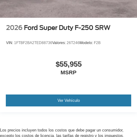
2026
Ford Super Duty F-250 SRW
VIN:
1FTBF2BA2TED88736
Valores:
26T246
Modelo:
F2B
$55,955
MSRP
Ver Vehículo
Los precios incluyen todos los costos que debe pagar un consumidor,
excepto los costos de licencia, las tarifas de registro y los impuestos.