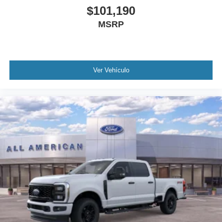
$101,190
MSRP
Ver Vehículo