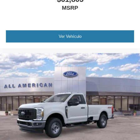
MSRP
Ver Vehículo