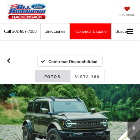
GUARDADO
Call
201-957-7158
Direcciones
Hablamos Español
Buscar
Confirmar Disponibilidad
FOTOS
VISTA 360