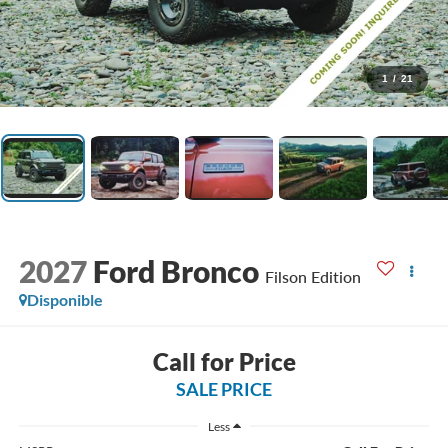
1
/
21
2027
Ford Bronco
Filson Edition
Disponible
Call for Price
SALE PRICE
Less