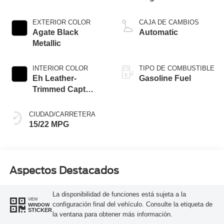
EXTERIOR COLOR
CAJA DE CAMBIOS
Agate Black
Automatic
Metallic
INTERIOR COLOR
TIPO DE COMBUSTIBLE
Eh Leather-
Gasoline Fuel
Trimmed Capt
Chair Black Onyx
CIUDAD/CARRETERA
15/22 MPG
Aspectos Destacados
La disponibilidad de funciones está sujeta a la
VIEW
configuración final del vehículo. Consulte la etiqueta de
WINDOW
STICKER
la ventana para obtener más información.