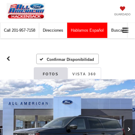
GUARDADO
Call
201-957-7158
Direcciones
Hablamos Español
Buscar
Confirmar Disponibilidad
FOTOS
VISTA 360