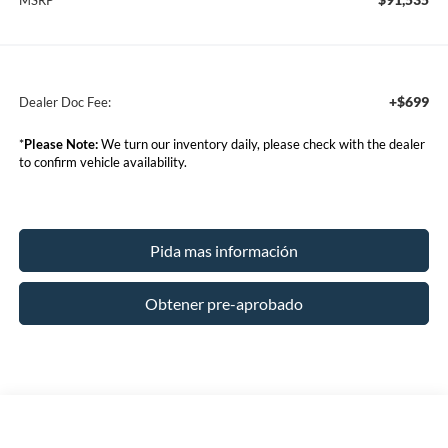
+$699
Dealer Doc Fee:
*
Please Note:
We turn our inventory daily, please check with the dealer
to confirm vehicle availability.
Pida mas información
Obtener pre-aprobado