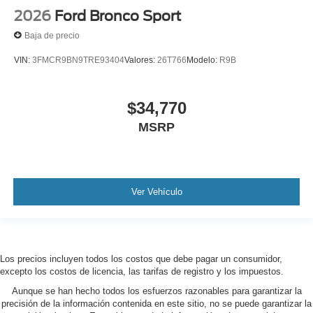
2026
Ford Bronco Sport
Baja de precio
VIN:
3FMCR9BN9TRE93404
Valores:
26T766
Modelo:
R9B
$34,770
MSRP
Ver Vehículo
Los precios incluyen todos los costos que debe pagar un consumidor,
excepto los costos de licencia, las tarifas de registro y los impuestos.
Aunque se han hecho todos los esfuerzos razonables para garantizar la
precisión de la información contenida en este sitio, no se puede garantizar la