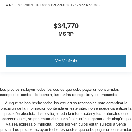
VIN:
3FMCR9BN1TRE93591
Valores:
26T742
Modelo:
R9B
$34,770
MSRP
Ver Vehículo
Los precios incluyen todos los costos que debe pagar un consumidor,
excepto los costos de licencia, las tarifas de registro y los impuestos.
Aunque se han hecho todos los esfuerzos razonables para garantizar la
precisión de la información contenida en este sitio, no se puede garantizar la
precisión absoluta. Este sitio, y toda la información y los materiales que
aparecen en él, se presentan al usuario "tal cual" sin garantía de ningún tipo,
ya sea expresa o implícita. Todos los vehículos están sujetos a venta
previa. Los precios incluyen todos los costos que debe pagar un consumidor,