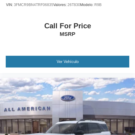
VIN:
3FMCR9BN4TRF06835
Valores:
26T830
Modelo:
R9B
Call For Price
MSRP
Ver Vehículo