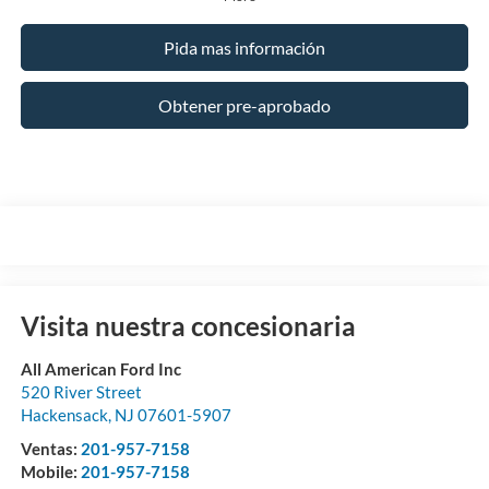
Pida mas información
Obtener pre-aprobado
Visita nuestra concesionaria
All American Ford Inc
520 River Street
Hackensack
,
NJ
07601-5907
Ventas:
201-957-7158
Mobile:
201-957-7158