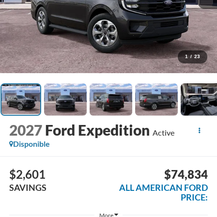
1
/
23
2027
Ford Expedition
Active
Disponible
$2,601
$74,834
SAVINGS
ALL AMERICAN FORD
PRICE:
More