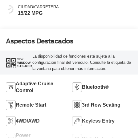
CIUDAD/CARRETERA
15/22 MPG
Aspectos Destacados
La disponibilidad de funciones está sujeta a la
VIEW
configuración final del vehículo. Consulte la etiqueta de
WINDOW
STICKER
la ventana para obtener más información.
Adaptive Cruise
Bluetooth®
Control
Remote Start
3rd Row Seating
4WD/AWD
Keyless Entry
Power