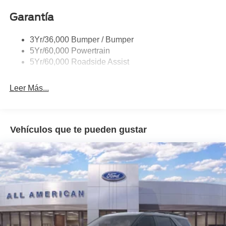
Tail Lamps - Led
Garantía
Trailer Sway Control
3Yr/36,000 Bumper / Bumper
5Yr/60,000 Powertrain
5Yr/60,000 Roadside Assist
Leer Más...
Vehículos que te pueden gustar