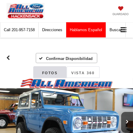
GUARDADO
Call
201-957-7158
Direcciones
Hablamos Español
Buscar
Confirmar Disponibilidad
FOTOS
VISTA 360