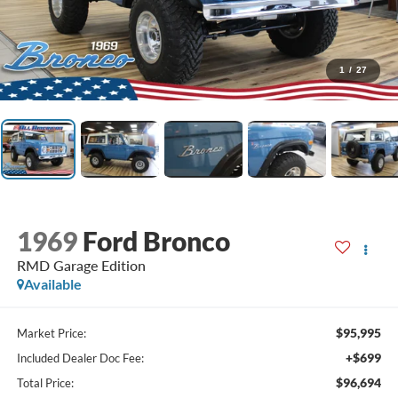
1
/
27
1969
Ford Bronco
RMD Garage Edition
Available
$95,995
Market Price:
+$699
Included Dealer Doc Fee:
$96,694
Total Price: