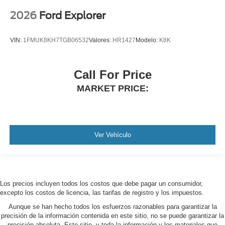
2026
Ford Explorer
VIN:
1FMUK8KH7TGB06532
Valores:
HR1427
Modelo:
K8K
Call For Price
MARKET PRICE:
Ver Vehículo
Los precios incluyen todos los costos que debe pagar un consumidor,
excepto los costos de licencia, las tarifas de registro y los impuestos.
Aunque se han hecho todos los esfuerzos razonables para garantizar la
precisión de la información contenida en este sitio, no se puede garantizar la
precisión absoluta. Este sitio, y toda la información y los materiales que