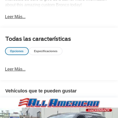
about this amazing custom Bronco today!
Leer Más...
Todas las características
Opciones
Especificaciones
Leer Más...
Vehículos que te pueden gustar