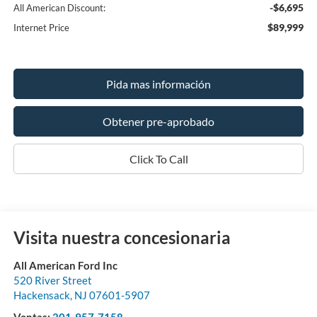
-$6,695
All American Discount:
$89,999
Internet Price
Pida mas información
Obtener pre-aprobado
Click To Call
Visita nuestra concesionaria
All American Ford Inc
520 River Street
Hackensack
,
NJ
07601-5907