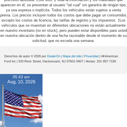
aparecen en él, se presentan al usuario "tal cual" sin garantía de ningún tipo,
ya sea expresa o implícita. Todos los vehículos están sujetos a venta
previa. Los precios incluyen todos los costos que debe pagar un consumidor,
excepto los costos de licencia, las tarifas de registro y los impuestos. ‡Los
vehículos que se muestran en diferentes ubicaciones no están actualmente
en nuestro inventario (no en stock), pero pueden estar disponibles para usted
en nuestra ubicación dentro de una fecha razonable desde el momento de su
solicitud, que no exceda una semana.
Derechos de autor © 2026
por
DealerOn
|
Mapa del sitio
|
Privacidad
| All American
Ford Inc
|
520 River Street,
Hackensack,
NJ
07601-5907
| Ventas:
201-957-7158
05:43 am
Aug. 10, 2026