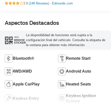
3.9 (
149 Reviews
) -
Edmunds.com
Aspectos Destacados
La disponibilidad de funciones está sujeta a la
VIEW
configuración final del vehículo. Consulte la etiqueta de
WINDOW
STICKER
la ventana para obtener más información.
Bluetooth®
Remote Start
4WD/AWD
Android Auto
Apple CarPlay
Heated Seats
Keyless Ignition
Keyless Entry
System