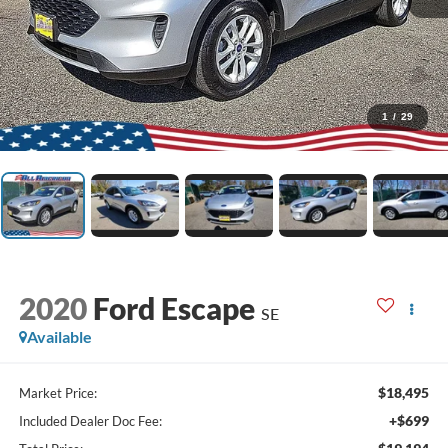
1
/
29
2020
Ford Escape
SE
Available
$18,495
Market Price:
+$699
Included Dealer Doc Fee: