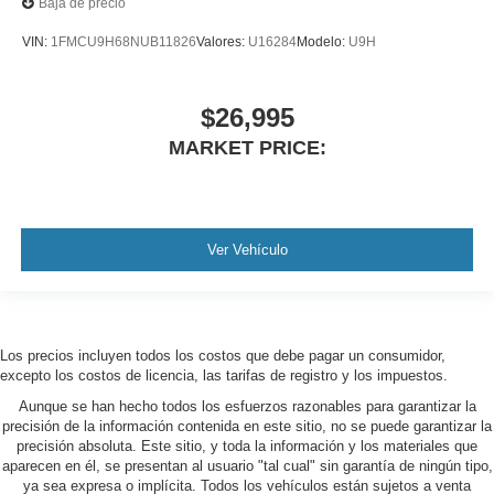
Baja de precio
VIN:
1FMCU9H68NUB11826
Valores:
U16284
Modelo:
U9H
$26,995
MARKET PRICE:
Ver Vehículo
Los precios incluyen todos los costos que debe pagar un consumidor,
excepto los costos de licencia, las tarifas de registro y los impuestos.
Aunque se han hecho todos los esfuerzos razonables para garantizar la
precisión de la información contenida en este sitio, no se puede garantizar la
precisión absoluta. Este sitio, y toda la información y los materiales que
aparecen en él, se presentan al usuario "tal cual" sin garantía de ningún tipo,
ya sea expresa o implícita. Todos los vehículos están sujetos a venta