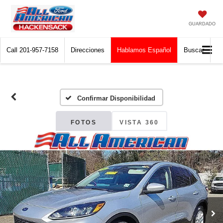
GUARDADO
Call
201-957-7158
Direcciones
Hablamos Español
Buscar
Confirmar Disponibilidad
FOTOS
VISTA 360