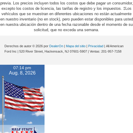
previa. Los precios incluyen todos los costos que debe pagar un consumidor,
excepto los costos de licencia, las tarifas de registro y los impuestos. ‡Los
vehículos que se muestran en diferentes ubicaciones no están actualmente
en nuestro inventario (no en stock), pero pueden estar disponibles para usted
en nuestra ubicación dentro de una fecha razonable desde el momento de su
solicitud, que no exceda una semana.
Derechos de autor © 2026
por
DealerOn
|
Mapa del sitio
|
Privacidad
| All American
Ford Inc
|
520 River Street,
Hackensack,
NJ
07601-5907
| Ventas:
201-957-7158
07:14 pm
Aug. 8, 2026