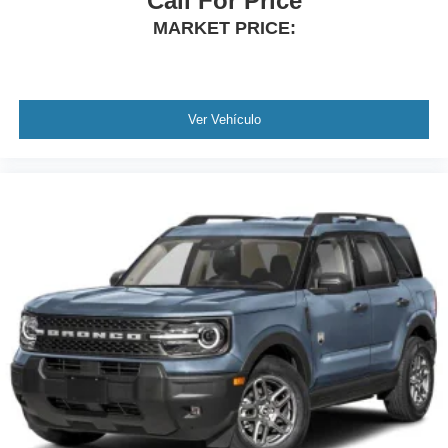
Call For Price
MARKET PRICE:
Ver Vehículo