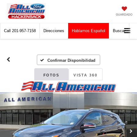
GUARDADO
Call
201-957-7158
Direcciones
Hablamos Español
Buscar
Confirmar Disponibilidad
FOTOS
VISTA 360