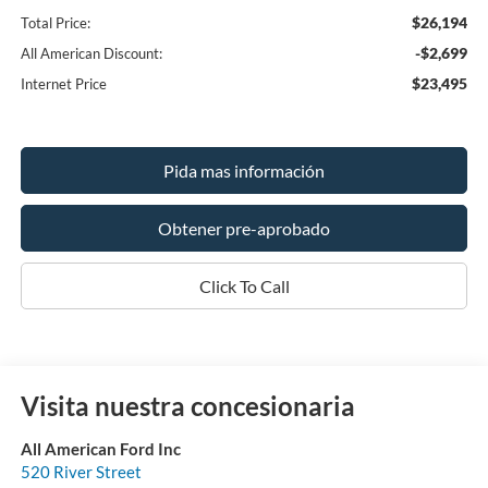
$26,194
Total Price:
-$2,699
All American Discount:
$23,495
Internet Price
Pida mas información
Obtener pre-aprobado
Click To Call
Visita nuestra concesionaria
All American Ford Inc
520 River Street