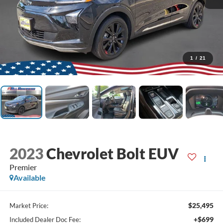
1
/
21
2023
Chevrolet Bolt EUV
Premier
Available
$25,495
Market Price:
+$699
Included Dealer Doc Fee: