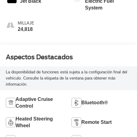
Jet Black
Electric Fuel
System
MILLAJE
24,818
Aspectos Destacados
La disponibilidad de funciones está sujeta a la configuración final del
vehículo. Consulte la etiqueta de la ventana para obtener más
información.
Adaptive Cruise
Bluetooth®
Control
Heated Steering
Remote Start
Wheel