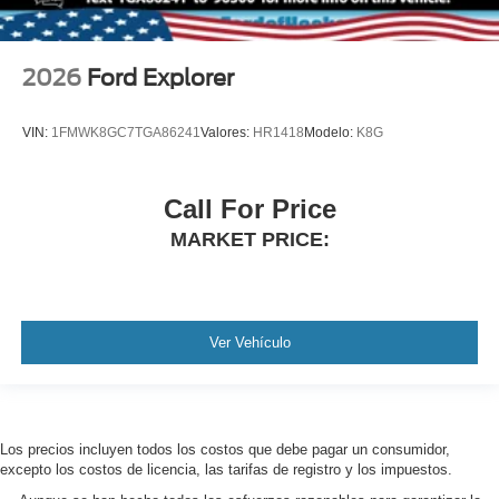
2026
Ford Explorer
VIN:
1FMWK8GC7TGA86241
Valores:
HR1418
Modelo:
K8G
Call For Price
MARKET PRICE:
Ver Vehículo
Los precios incluyen todos los costos que debe pagar un consumidor,
excepto los costos de licencia, las tarifas de registro y los impuestos.