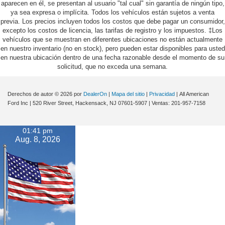
aparecen en él, se presentan al usuario "tal cual" sin garantía de ningún tipo,
ya sea expresa o implícita. Todos los vehículos están sujetos a venta
previa. Los precios incluyen todos los costos que debe pagar un consumidor,
excepto los costos de licencia, las tarifas de registro y los impuestos. ‡Los
vehículos que se muestran en diferentes ubicaciones no están actualmente
en nuestro inventario (no en stock), pero pueden estar disponibles para usted
en nuestra ubicación dentro de una fecha razonable desde el momento de su
solicitud, que no exceda una semana.
Derechos de autor © 2026
por
DealerOn
|
Mapa del sitio
|
Privacidad
| All American
Ford Inc
|
520 River Street,
Hackensack,
NJ
07601-5907
| Ventas:
201-957-7158
01:41 pm
Aug. 8, 2026