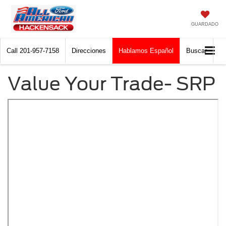
GUARDADO
Call
201-957-7158
Direcciones
Hablamos Español
Buscar
Value Your Trade- SRP