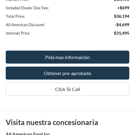
+$699
Included Dealer Doc Fee:
$36,194
Total Price:
-$4,699
All American Discount:
$31,495
Internet Price
Pida mas información
Obtener pre-aprobado
Click To Call
Visita nuestra concesionaria
All American Ford Inc