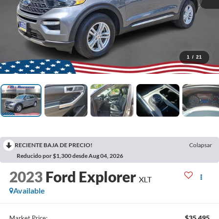
1
/
21
RECIENTE BAJA DE PRECIO!
Colapsar
Reducido por $1,300 desde Aug 04, 2026
2023
Ford Explorer
XLT
Available
$35,495
Market Price: