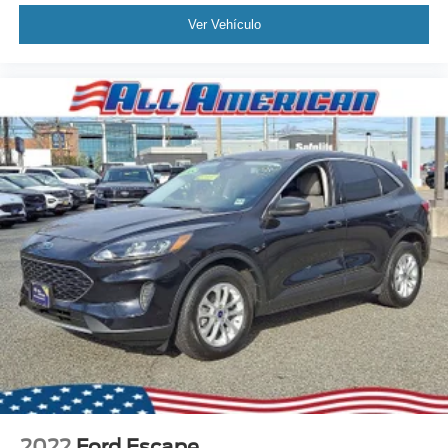
Ver Vehículo
2022
Ford Escape