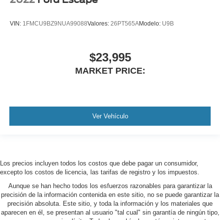
VIN:
1FMCU9BZ9NUA99088
Valores:
26PT565A
Modelo:
U9B
$23,995
MARKET PRICE:
Ver Vehículo
Los precios incluyen todos los costos que debe pagar un consumidor,
excepto los costos de licencia, las tarifas de registro y los impuestos.
Aunque se han hecho todos los esfuerzos razonables para garantizar la
precisión de la información contenida en este sitio, no se puede garantizar la
precisión absoluta. Este sitio, y toda la información y los materiales que
aparecen en él, se presentan al usuario "tal cual" sin garantía de ningún tipo,