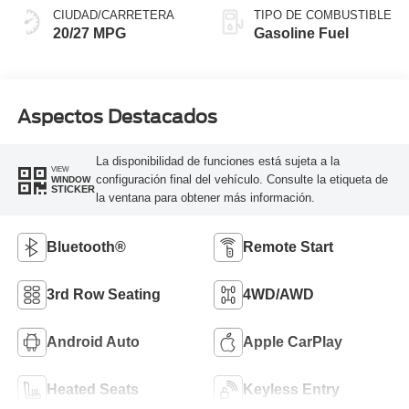
CIUDAD/CARRETERA
TIPO DE COMBUSTIBLE
20/27 MPG
Gasoline Fuel
Aspectos Destacados
La disponibilidad de funciones está sujeta a la
VIEW
configuración final del vehículo. Consulte la etiqueta de
WINDOW
STICKER
la ventana para obtener más información.
Bluetooth®
Remote Start
3rd Row Seating
4WD/AWD
Android Auto
Apple CarPlay
Heated Seats
Keyless Entry