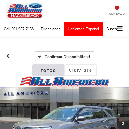
GUARDADO
Call
201-957-7158
Direcciones
Hablamos Español
Buscar
Confirmar Disponibilidad
FOTOS
VISTA 360