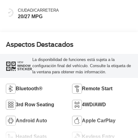
CIUDAD/CARRETERA
20/27 MPG
Aspectos Destacados
La disponibilidad de funciones está sujeta a la
VIEW
configuración final del vehículo. Consulte la etiqueta de
WINDOW
STICKER
la ventana para obtener más información.
Bluetooth®
Remote Start
3rd Row Seating
4WD/AWD
Android Auto
Apple CarPlay
Heated Seats
Keyless Entry