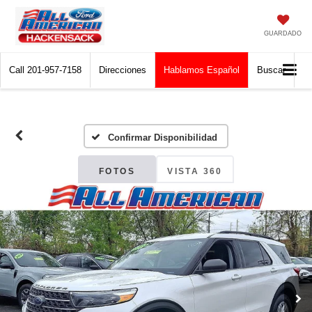
GUARDADO
Call
201-957-7158
Direcciones
Hablamos Español
Buscar
Confirmar Disponibilidad
FOTOS
VISTA 360