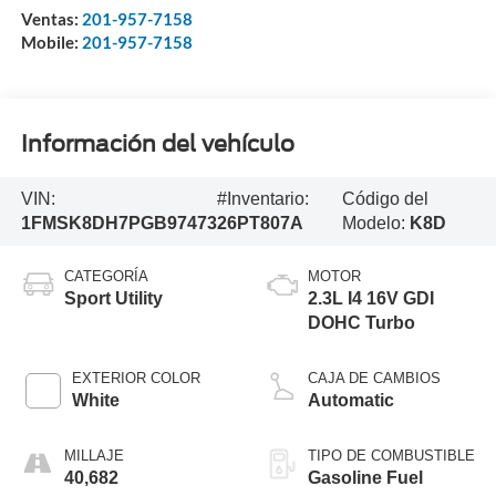
Ventas:
201-957-7158
Mobile:
201-957-7158
Información del vehículo
VIN:
#Inventario:
Código del
1FMSK8DH7PGB97473
26PT807A
Modelo:
K8D
CATEGORÍA
MOTOR
Sport Utility
2.3L I4 16V GDI
DOHC Turbo
EXTERIOR COLOR
CAJA DE CAMBIOS
White
Automatic
MILLAJE
TIPO DE COMBUSTIBLE
40,682
Gasoline Fuel