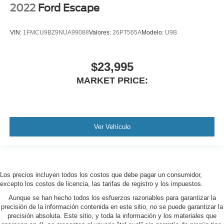
2022
Ford Escape
VIN:
1FMCU9BZ9NUA99088
Valores:
26PT565A
Modelo:
U9B
$23,995
MARKET PRICE:
Ver Vehículo
Los precios incluyen todos los costos que debe pagar un consumidor,
excepto los costos de licencia, las tarifas de registro y los impuestos.
Aunque se han hecho todos los esfuerzos razonables para garantizar la
precisión de la información contenida en este sitio, no se puede garantizar la
precisión absoluta. Este sitio, y toda la información y los materiales que